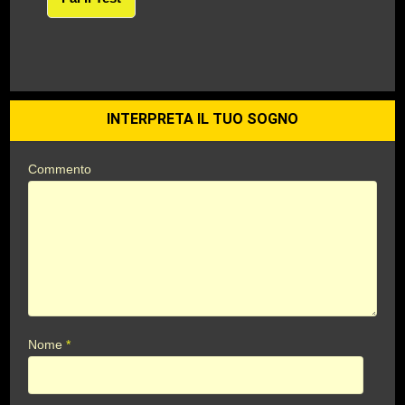
INTERPRETA IL TUO SOGNO
Commento
Nome
*