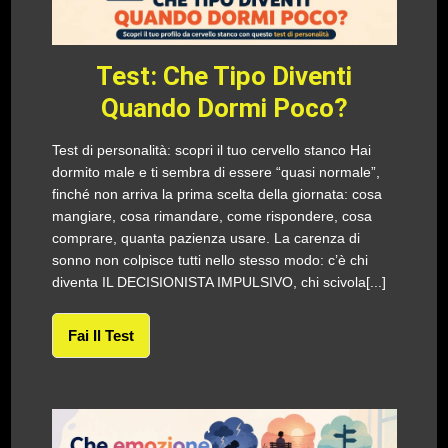
Test: Che Tipo Diventi
Quando Dormi Poco?
Test di personalità: scopri il tuo cervello stanco Hai
dormito male e ti sembra di essere “quasi normale”,
finché non arriva la prima scelta della giornata: cosa
mangiare, cosa rimandare, come rispondere, cosa
comprare, quanta pazienza usare. La carenza di
sonno non colpisce tutti nello stesso modo: c’è chi
diventa IL DECISIONISTA IMPULSIVO, chi scivola[...]
Fai Il Test