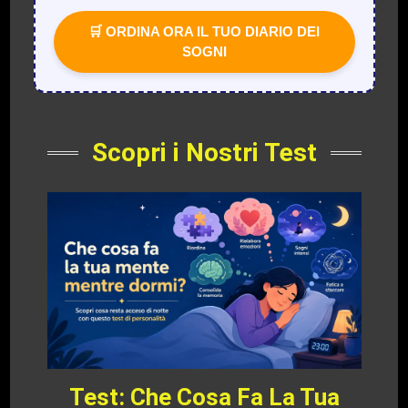
🛒 ORDINA ORA IL TUO DIARIO DEI
SOGNI
Scopri i Nostri Test
Test: Che Cosa Fa La Tua