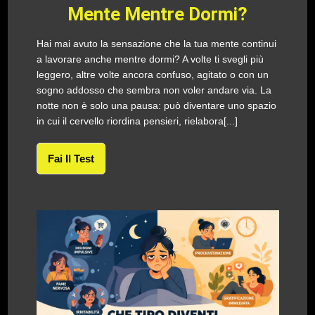
Mente Mentre Dormi?
Hai mai avuto la sensazione che la tua mente continui
a lavorare anche mentre dormi? A volte ti svegli più
leggero, altre volte ancora confuso, agitato o con un
sogno addosso che sembra non voler andare via. La
notte non è solo una pausa: può diventare uno spazio
in cui il cervello riordina pensieri, rielabora[...]
Fai Il Test