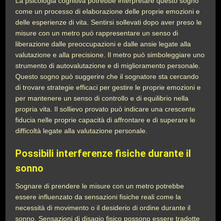
La psicologia cognitiva potrebbe interpretare questo sogno
come un processo di elaborazione delle proprie emozioni e
delle esperienze di vita. Sentirsi sollevati dopo aver preso le
misure con un metro può rappresentare un senso di
liberazione dalle preoccupazioni e dalle ansie legate alla
valutazione e alla precisione. Il metro può simboleggiare uno
strumento di autovalutazione e di miglioramento personale.
Questo sogno può suggerire che il sognatore sta cercando
di trovare strategie efficaci per gestire le proprie emozioni e
per mantenere un senso di controllo e di equilibrio nella
propria vita. Il sollievo provato può indicare una crescente
fiducia nelle proprie capacità di affrontare e di superare le
difficoltà legate alla valutazione personale.
Possibili interferenze fisiche durante il
sonno
Sognare di prendere le misure con un metro potrebbe
essere influenzato da sensazioni fisiche reali come la
necessità di movimento o il desiderio di ordine durante il
sonno. Sensazioni di disagio fisico possono essere tradotte