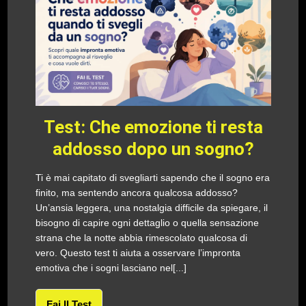
Test: Che emozione ti resta
addosso dopo un sogno?
Ti è mai capitato di svegliarti sapendo che il sogno era
finito, ma sentendo ancora qualcosa addosso?
Un’ansia leggera, una nostalgia difficile da spiegare, il
bisogno di capire ogni dettaglio o quella sensazione
strana che la notte abbia rimescolato qualcosa di
vero. Questo test ti aiuta a osservare l’impronta
emotiva che i sogni lasciano nel[...]
Fai Il Test