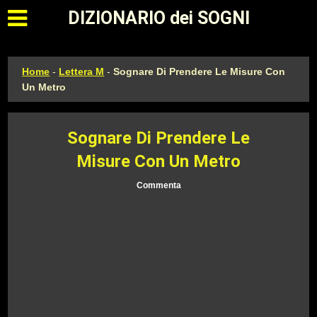
Apri il menu principale
DIZIONARIO dei SOGNI
Home
-
Lettera M
-
Sognare Di Prendere Le Misure Con
Un Metro
Sognare Di Prendere Le
Misure Con Un Metro
Commenta