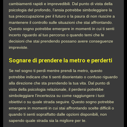
cambiamenti rapidi e imprevedibili. Dal punto di vista della
psicologia del profondo, l’ansia potrebbe simboleggiare la
tua preoccupazione per il futuro o la paura di non riuscire a
mantenere il controllo sulle situazioni che stai affrontando.
Questo sogno potrebbe emergere in momenti in cui ti senti
incerto riguardo al tuo percorso o quando temi che le
decisioni che stai prendendo possano avere conseguenze
impreviste.
Sognare di prendere la metro e perderti
Se nel sogno ti perdi mentre prendi la metro, questo
potrebbe indicare che ti senti disorientato o confuso riguardo
alla direzione che sta prendendo la tua vita. Dal punto di
vista della psicologia relazionale, il perdersi potrebbe
simboleggiare l’incertezza su come raggiungere i tuoi
obiettivi o su quale strada seguire. Questo sogno potrebbe
emergere in momenti in cui stai affrontando scelte difficili o
quando ti senti sopraffatto dalle opzioni disponibili, non
sapendo quale strada sia la migliore per te.