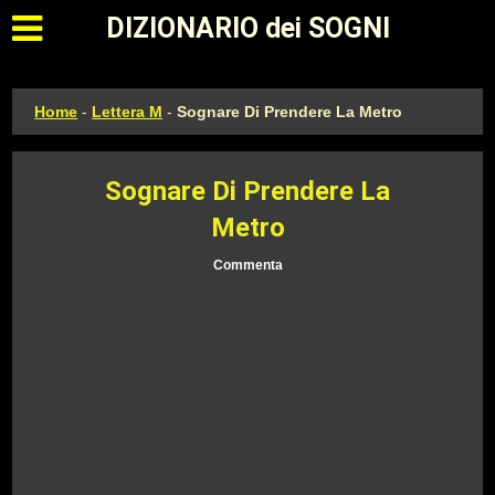
Apri il menu principale
DIZIONARIO dei SOGNI
Home
-
Lettera M
-
Sognare Di Prendere La Metro
Sognare Di Prendere La
Metro
Commenta