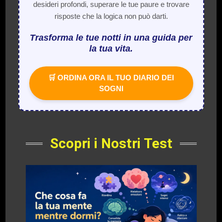
desideri profondi, superare le tue paure e trovare
risposte che la logica non può darti.
Trasforma le tue notti in una guida per
la tua vita.
🛒 ORDINA ORA IL TUO DIARIO DEI
SOGNI
Scopri i Nostri Test