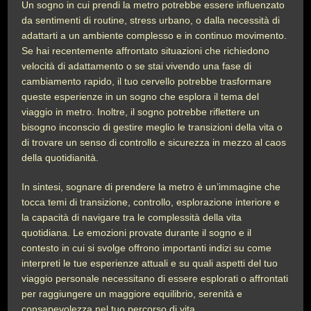
Un sogno in cui prendi la metro potrebbe essere influenzato
da sentimenti di routine, stress urbano, o dalla necessità di
adattarti a un ambiente complesso e in continuo movimento.
Se hai recentemente affrontato situazioni che richiedono
velocità di adattamento o se stai vivendo una fase di
cambiamento rapido, il tuo cervello potrebbe trasformare
queste esperienze in un sogno che esplora il tema del
viaggio in metro. Inoltre, il sogno potrebbe riflettere un
bisogno inconscio di gestire meglio le transizioni della vita o
di trovare un senso di controllo e sicurezza in mezzo al caos
della quotidianità.
In sintesi, sognare di prendere la metro è un’immagine che
tocca temi di transizione, controllo, esplorazione interiore e
la capacità di navigare tra le complessità della vita
quotidiana. Le emozioni provate durante il sogno e il
contesto in cui si svolge offrono importanti indizi su come
interpreti le tue esperienze attuali e su quali aspetti del tuo
viaggio personale necessitano di essere esplorati o affrontati
per raggiungere un maggiore equilibrio, serenità e
consapevolezza nel tuo percorso di vita.