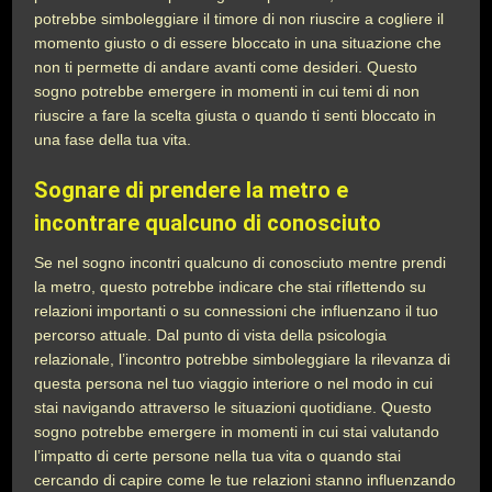
potrebbe simboleggiare il timore di non riuscire a cogliere il
momento giusto o di essere bloccato in una situazione che
non ti permette di andare avanti come desideri. Questo
sogno potrebbe emergere in momenti in cui temi di non
riuscire a fare la scelta giusta o quando ti senti bloccato in
una fase della tua vita.
Sognare di prendere la metro e
incontrare qualcuno di conosciuto
Se nel sogno incontri qualcuno di conosciuto mentre prendi
la metro, questo potrebbe indicare che stai riflettendo su
relazioni importanti o su connessioni che influenzano il tuo
percorso attuale. Dal punto di vista della psicologia
relazionale, l’incontro potrebbe simboleggiare la rilevanza di
questa persona nel tuo viaggio interiore o nel modo in cui
stai navigando attraverso le situazioni quotidiane. Questo
sogno potrebbe emergere in momenti in cui stai valutando
l’impatto di certe persone nella tua vita o quando stai
cercando di capire come le tue relazioni stanno influenzando