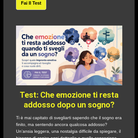
Fai Il Test
Test: Che emozione ti resta
addosso dopo un sogno?
Ti è mai capitato di svegliarti sapendo che il sogno era
finito, ma sentendo ancora qualcosa addosso?
Un’ansia leggera, una nostalgia difficile da spiegare, il