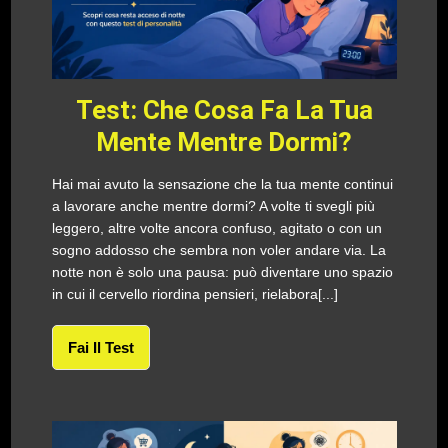
Test: Che Cosa Fa La Tua
Mente Mentre Dormi?
Hai mai avuto la sensazione che la tua mente continui
a lavorare anche mentre dormi? A volte ti svegli più
leggero, altre volte ancora confuso, agitato o con un
sogno addosso che sembra non voler andare via. La
notte non è solo una pausa: può diventare uno spazio
in cui il cervello riordina pensieri, rielabora[...]
Fai Il Test