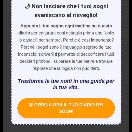
🌙 Non lasciare che i tuoi sogni
svaniscano al risveglio!
Appunta il tuo sogno ogni mattina su questo
diario
per catturare ogni dettaglio prima che l'oblio
lo cancelli per sempre. Perché è così importante?
Perché i sogni sono il linguaggio segreto del tuo
inconscio: scriverli ti permette di decodificare i tuoi
desideri profondi, superare le tue paure e trovare
risposte che la logica non può darti.
Trasforma le tue notti in una guida per
la tua vita.
🛒 ORDINA ORA IL TUO DIARIO DEI
SOGNI