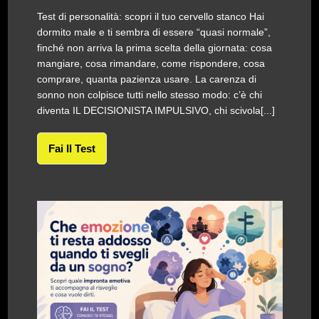
Test di personalità: scopri il tuo cervello stanco Hai
dormito male e ti sembra di essere “quasi normale”,
finché non arriva la prima scelta della giornata: cosa
mangiare, cosa rimandare, come rispondere, cosa
comprare, quanta pazienza usare. La carenza di
sonno non colpisce tutti nello stesso modo: c’è chi
diventa IL DECISIONISTA IMPULSIVO, chi scivola[...]
Fai Il Test