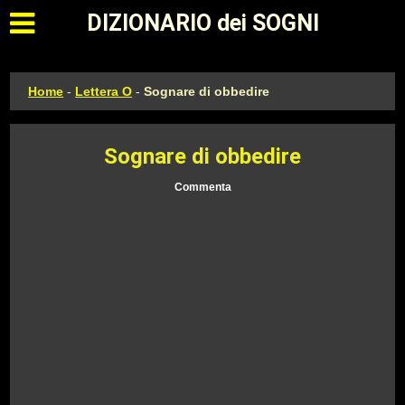
Apri il menu principale
DIZIONARIO dei SOGNI
Home
-
Lettera O
-
Sognare di obbedire
Sognare di obbedire
Commenta