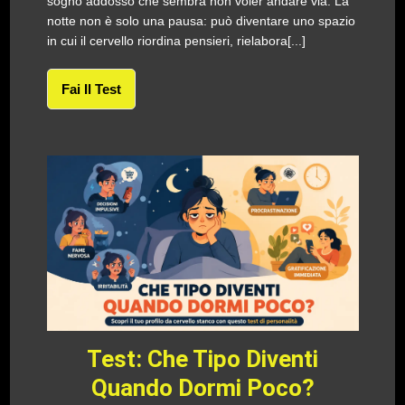
sogno addosso che sembra non voler andare via. La
notte non è solo una pausa: può diventare uno spazio
in cui il cervello riordina pensieri, rielabora[...]
Fai Il Test
Test: Che Tipo Diventi
Quando Dormi Poco?