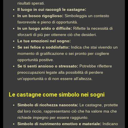
risultati sperati.
Il luogo in cui raccogli le castagne:
In un bosco rigoglioso:
Simboleggia un contesto
favorevole e pieno di opportunità.
In un luogo arido o difficile:
Riflette la necessità di
sforzarti di più per ottenere ciò che desideri.
Le tue emozioni nel sogno:
Se sei felice o soddisfatto:
Indica che stai vivendo un
momento di gratificazione o sei pronto per cogliere
opportunità positive.
Se ti senti ansioso o stressato:
Potrebbe riflettere
preoccupazioni legate alla possibilità di perdere
un’opportunità o di non essere all’altezza.
Le castagne come simbolo nei sogni
Simbolo di ricchezza nascosta:
Le castagne, protette
dal loro riccio, rappresentano ciò che ha valore ma che
richiede impegno per essere raggiunto.
Simbolo di nutrimento emotivo e materiale:
Indicano