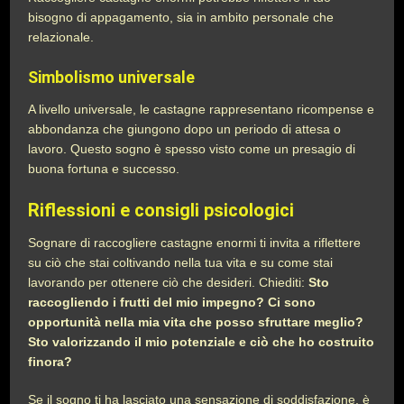
bisogno di appagamento, sia in ambito personale che
relazionale.
Simbolismo universale
A livello universale, le castagne rappresentano ricompense e
abbondanza che giungono dopo un periodo di attesa o
lavoro. Questo sogno è spesso visto come un presagio di
buona fortuna e successo.
Riflessioni e consigli psicologici
Sognare di raccogliere castagne enormi ti invita a riflettere
su ciò che stai coltivando nella tua vita e su come stai
lavorando per ottenere ciò che desideri. Chiediti:
Sto
raccogliendo i frutti del mio impegno? Ci sono
opportunità nella mia vita che posso sfruttare meglio?
Sto valorizzando il mio potenziale e ciò che ho costruito
finora?
Se il sogno ti ha lasciato una sensazione di soddisfazione, è