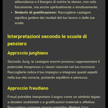
abbondanza e il bisogno di nutrire te stesso, non solo
fisicamente, ma anche spiritualmente o emotivamente.
Simbolo di gratificazione:
Raccogliere castagne
significa godere dei risultati del tuo lavoro o delle tue
scelte.
Interpretazioni secondo le scuole di
pensiero
Approccio junghiano
Secondo Jung, le castagne enormi possono rappresentare il
potenziale inespresso o i tesori nascosti nel tuo inconscio.
Raccoglierle indica il tuo impegno a integrare questi aspetti
nella tua vita conscia, portando equilibrio e pienezza.
Approccio freudiano
Freud potrebbe interpretare il sogno come un simbolo legato
a desideri soddisfatti o a gratificazioni materiali e affettive.
Raccogliere castagne enormi potrebbe riflettere il tuo