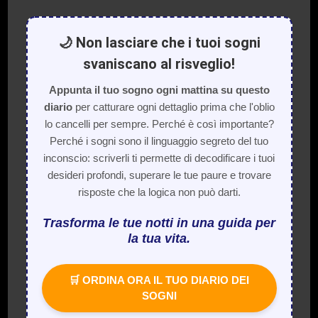
🌙 Non lasciare che i tuoi sogni
svaniscano al risveglio!
Appunta il tuo sogno ogni mattina su questo
diario
per catturare ogni dettaglio prima che l'oblio
lo cancelli per sempre. Perché è così importante?
Perché i sogni sono il linguaggio segreto del tuo
inconscio: scriverli ti permette di decodificare i tuoi
desideri profondi, superare le tue paure e trovare
risposte che la logica non può darti.
Trasforma le tue notti in una guida per
la tua vita.
🛒 ORDINA ORA IL TUO DIARIO DEI
SOGNI