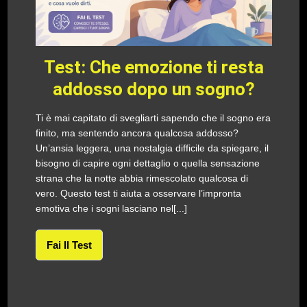
Test: Che emozione ti resta
addosso dopo un sogno?
Ti è mai capitato di svegliarti sapendo che il sogno era
finito, ma sentendo ancora qualcosa addosso?
Un’ansia leggera, una nostalgia difficile da spiegare, il
bisogno di capire ogni dettaglio o quella sensazione
strana che la notte abbia rimescolato qualcosa di
vero. Questo test ti aiuta a osservare l’impronta
emotiva che i sogni lasciano nel[...]
Fai Il Test