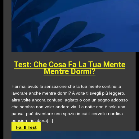
Test: Che Cosa Fa La Tua Mente
Mentre Dormi?
Hai mai avuto la sensazione che la tua mente continui a
lavorare anche mentre dormi? A volte ti svegli più leggero,
altre volte ancora confuso, agitato o con un sogno addosso
che sembra non voler andare via. La notte non è solo una
pausa: può diventare uno spazio in cui il cervello riordina
pensieri, rielabora[...]
Fai Il Test