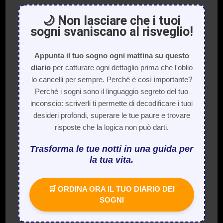
🌙 Non lasciare che i tuoi
sogni svaniscano al risveglio!
Appunta il tuo sogno ogni mattina su questo
diario
per catturare ogni dettaglio prima che l'oblio
lo cancelli per sempre. Perché è così importante?
Perché i sogni sono il linguaggio segreto del tuo
inconscio: scriverli ti permette di decodificare i tuoi
desideri profondi, superare le tue paure e trovare
risposte che la logica non può darti.
Trasforma le tue notti in una guida per
la tua vita.
🛒 ORDINA ORA IL TUO DIARIO DEI
SOGNI