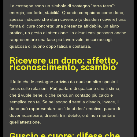
Le castagne sono un simbolo di sostegno “terra terra”:
energia, conforto, stabilità. Quando compaiono come dono,
spesso indicano che stai ricevendo (o desideri ricevere) una
forma di cura concreta: una presenza affidabile, un aiuto
pratico, un gesto di attenzione. In alcuni casi possono anche
rappresentare una fase più favorevole, in cui raccogli
qualcosa di buono dopo fatica e costanza.
Ricevere un dono: affetto,
riconoscimento, scambio
Il fatto che le castagne arrivino da qualcun altro sposta il
focus sulle relazioni. Può parlare di qualcuno che ti stima,
che ti vuole bene, o che cerca un contatto più caldo e
semplice con te. Se nel sogno ti senti a disagio, invece, il
dono può rappresentare un “do ut des” emotivo: paura di
dover ricambiare, di sentirti in debito, o di non meritare
quell’attenzione.
Guscio e cuore: difese che