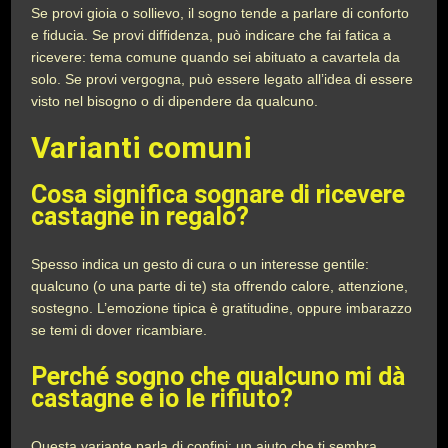
Se provi gioia o sollievo, il sogno tende a parlare di conforto
e fiducia. Se provi diffidenza, può indicare che fai fatica a
ricevere: tema comune quando sei abituato a cavartela da
solo. Se provi vergogna, può essere legato all’idea di essere
visto nel bisogno o di dipendere da qualcuno.
Varianti comuni
Cosa significa sognare di ricevere
castagne in regalo?
Spesso indica un gesto di cura o un interesse gentile:
qualcuno (o una parte di te) sta offrendo calore, attenzione,
sostegno. L’emozione tipica è gratitudine, oppure imbarazzo
se temi di dover ricambiare.
Perché sogno che qualcuno mi dà
castagne e io le rifiuto?
Questa variante parla di confini: un aiuto che ti sembra