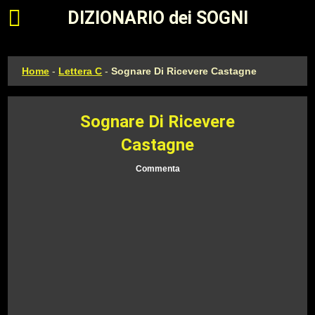
Apri il menu principale
DIZIONARIO dei SOGNI
Home
-
Lettera C
-
Sognare Di Ricevere Castagne
Sognare Di Ricevere
Castagne
Commenta