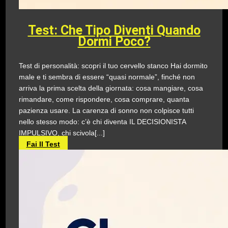
Test: Che Tipo Diventi Quando
Dormi Poco?
Test di personalità: scopri il tuo cervello stanco Hai dormito
male e ti sembra di essere “quasi normale”, finché non
arriva la prima scelta della giornata: cosa mangiare, cosa
rimandare, come rispondere, cosa comprare, quanta
pazienza usare. La carenza di sonno non colpisce tutti
nello stesso modo: c’è chi diventa IL DECISIONISTA
IMPULSIVO, chi scivola[...]
Fai Il Test