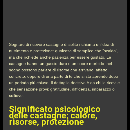
Sognare di ricevere castagne di solito richiama un’idea di
nutrimento e protezione: qualcosa di semplice che “scalda”,
ma che richiede anche pazienza per essere gustato. Le
castagne hanno un guscio duro e un cuore morbido: nel
sogno possono parlare di risorse che arrivano, affetto
concreto, oppure di una parte di te che si sta aprendo dopo
un periodo più chiuso. Il dettaglio decisivo è da chi le ricevi e
che sensazione provi: gratitudine, diffidenza, imbarazzo o
sollievo.
Significato psicologico
delle castagne: calore,
risorse, protezione