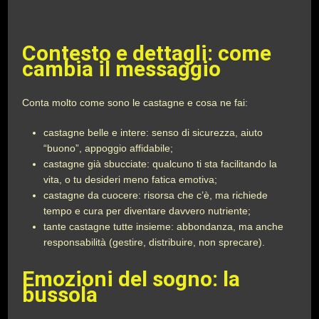
Contesto e dettagli: come
cambia il messaggio
Conta molto come sono le castagne e cosa ne fai:
castagne belle e intere: senso di sicurezza, aiuto
“buono”, appoggio affidabile;
castagne già sbucciate: qualcuno ti sta facilitando la
vita, o tu desideri meno fatica emotiva;
castagne da cuocere: risorsa che c’è, ma richiede
tempo e cura per diventare davvero nutriente;
tante castagne tutte insieme: abbondanza, ma anche
responsabilità (gestire, distribuire, non sprecare).
Emozioni del sogno: la
bussola