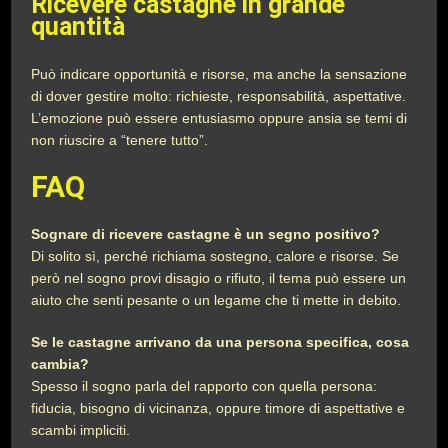
Ricevere castagne in grande
quantità
Può indicare opportunità e risorse, ma anche la sensazione
di dover gestire molto: richieste, responsabilità, aspettative.
L’emozione può essere entusiasmo oppure ansia se temi di
non riuscire a “tenere tutto”.
FAQ
Sognare di ricevere castagne è un segno positivo?
Di solito sì, perché richiama sostegno, calore e risorse. Se
però nel sogno provi disagio o rifiuto, il tema può essere un
aiuto che senti pesante o un legame che ti mette in debito.
Se le castagne arrivano da una persona specifica, cosa
cambia?
Spesso il sogno parla del rapporto con quella persona:
fiducia, bisogno di vicinanza, oppure timore di aspettative e
scambi impliciti.