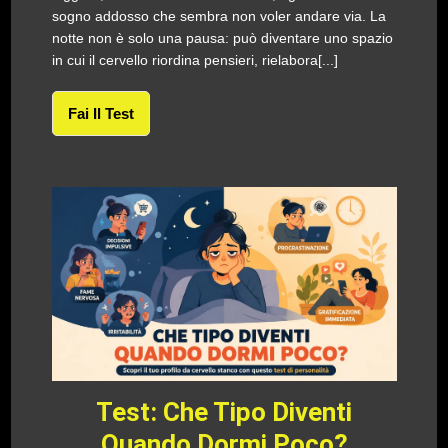
sogno addosso che sembra non voler andare via. La
notte non è solo una pausa: può diventare uno spazio
in cui il cervello riordina pensieri, rielabora[...]
Fai Il Test
Test: Che Tipo Diventi
Quando Dormi Poco?