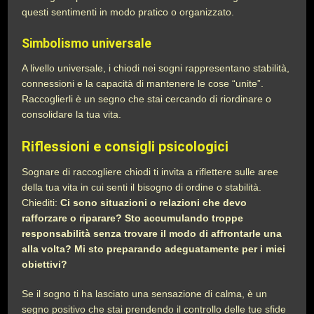
questi sentimenti in modo pratico o organizzato.
Simbolismo universale
A livello universale, i chiodi nei sogni rappresentano stabilità,
connessioni e la capacità di mantenere le cose “unite”.
Raccoglierli è un segno che stai cercando di riordinare o
consolidare la tua vita.
Riflessioni e consigli psicologici
Sognare di raccogliere chiodi ti invita a riflettere sulle aree
della tua vita in cui senti il bisogno di ordine o stabilità.
Chiediti:
Ci sono situazioni o relazioni che devo
rafforzare o riparare? Sto accumulando troppe
responsabilità senza trovare il modo di affrontarle una
alla volta? Mi sto preparando adeguatamente per i miei
obiettivi?
Se il sogno ti ha lasciato una sensazione di calma, è un
segno positivo che stai prendendo il controllo delle tue sfide