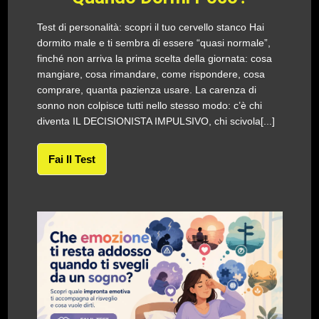
Test di personalità: scopri il tuo cervello stanco Hai
dormito male e ti sembra di essere “quasi normale”,
finché non arriva la prima scelta della giornata: cosa
mangiare, cosa rimandare, come rispondere, cosa
comprare, quanta pazienza usare. La carenza di
sonno non colpisce tutti nello stesso modo: c’è chi
diventa IL DECISIONISTA IMPULSIVO, chi scivola[...]
Fai Il Test