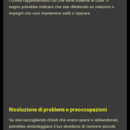
I chiodi rappresentano ciò che tiene insieme le cose. Il
sogno potrebbe indicare che stai riflettendo su relazioni o
impegni che vuoi mantenere saldi o riparare.
Risoluzione di problemi o preoccupazioni
Se stai raccogliendo chiodi che erano sparsi o abbandonati,
potrebbe simboleggiare il tuo desiderio di risolvere piccole