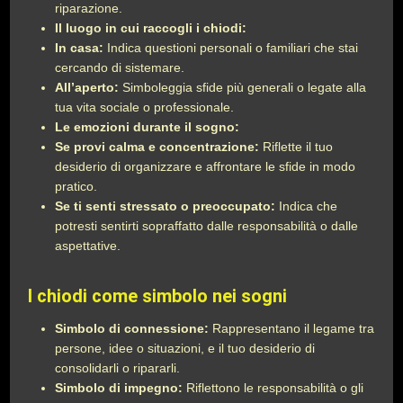
riparazione.
Il luogo in cui raccogli i chiodi:
In casa:
Indica questioni personali o familiari che stai
cercando di sistemare.
All’aperto:
Simboleggia sfide più generali o legate alla
tua vita sociale o professionale.
Le emozioni durante il sogno:
Se provi calma e concentrazione:
Riflette il tuo
desiderio di organizzare e affrontare le sfide in modo
pratico.
Se ti senti stressato o preoccupato:
Indica che
potresti sentirti sopraffatto dalle responsabilità o dalle
aspettative.
I chiodi come simbolo nei sogni
Simbolo di connessione:
Rappresentano il legame tra
persone, idee o situazioni, e il tuo desiderio di
consolidarli o ripararli.
Simbolo di impegno:
Riflettono le responsabilità o gli