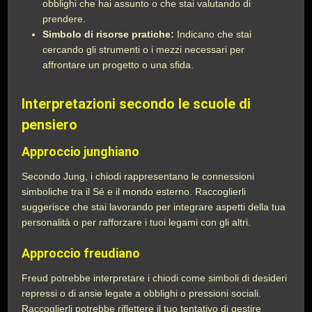
obblighi che hai assunto o che stai valutando di
prendere.
Simbolo di risorse pratiche:
Indicano che stai
cercando gli strumenti o i mezzi necessari per
affrontare un progetto o una sfida.
Interpretazioni secondo le scuole di
pensiero
Approccio junghiano
Secondo Jung, i chiodi rappresentano le connessioni
simboliche tra il Sé e il mondo esterno. Raccoglierli
suggerisce che stai lavorando per integrare aspetti della tua
personalità o per rafforzare i tuoi legami con gli altri.
Approccio freudiano
Freud potrebbe interpretare i chiodi come simboli di desideri
repressi o di ansie legate a obblighi o pressioni sociali.
Raccoglierli potrebbe riflettere il tuo tentativo di gestire