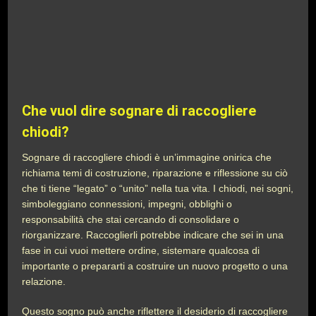
Che vuol dire sognare di raccogliere
chiodi?
Sognare di raccogliere chiodi è un’immagine onirica che
richiama temi di costruzione, riparazione e riflessione su ciò
che ti tiene “legato” o “unito” nella tua vita. I chiodi, nei sogni,
simboleggiano connessioni, impegni, obblighi o
responsabilità che stai cercando di consolidare o
riorganizzare. Raccoglierli potrebbe indicare che sei in una
fase in cui vuoi mettere ordine, sistemare qualcosa di
importante o prepararti a costruire un nuovo progetto o una
relazione.
Questo sogno può anche riflettere il desiderio di raccogliere