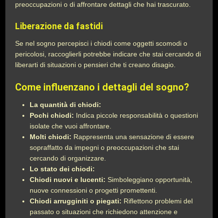
preoccupazioni o di affrontare dettagli che hai trascurato.
Liberazione da fastidi
Se nel sogno percepisci i chiodi come oggetti scomodi o
pericolosi, raccoglierli potrebbe indicare che stai cercando di
liberarti di situazioni o pensieri che ti creano disagio.
Come influenzano i dettagli del sogno?
La quantità di chiodi:
Pochi chiodi:
Indica piccole responsabilità o questioni
isolate che vuoi affrontare.
Molti chiodi:
Rappresenta una sensazione di essere
sopraffatto da impegni o preoccupazioni che stai
cercando di organizzare.
Lo stato dei chiodi:
Chiodi nuovi e lucenti:
Simboleggiano opportunità,
nuove connessioni o progetti promettenti.
Chiodi arrugginiti o piegati:
Riflettono problemi del
passato o situazioni che richiedono attenzione e