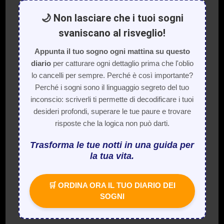
🌙 Non lasciare che i tuoi sogni
svaniscano al risveglio!
Appunta il tuo sogno ogni mattina su questo
diario
per catturare ogni dettaglio prima che l'oblio
lo cancelli per sempre. Perché è così importante?
Perché i sogni sono il linguaggio segreto del tuo
inconscio: scriverli ti permette di decodificare i tuoi
desideri profondi, superare le tue paure e trovare
risposte che la logica non può darti.
Trasforma le tue notti in una guida per
la tua vita.
🛒 ORDINA ORA IL TUO DIARIO DEI
SOGNI