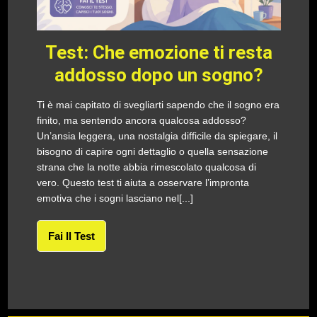
Test: Che emozione ti resta
addosso dopo un sogno?
Ti è mai capitato di svegliarti sapendo che il sogno era
finito, ma sentendo ancora qualcosa addosso?
Un’ansia leggera, una nostalgia difficile da spiegare, il
bisogno di capire ogni dettaglio o quella sensazione
strana che la notte abbia rimescolato qualcosa di
vero. Questo test ti aiuta a osservare l’impronta
emotiva che i sogni lasciano nel[...]
Fai Il Test