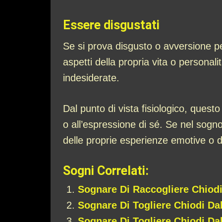
Essere disgustati
Se si prova disgusto o avversione per
aspetti della propria vita o personali
indesiderate.
Dal punto di vista fisiologico, ques
o all’espressione di sé. Se nel sogno
delle proprie esperienze emotive o de
Sogni Correlati:
Sognare Di Raccogliere Chiod
Sognare Di Togliere Chiodi Da
Sognare Di Togliere Chiodi Da