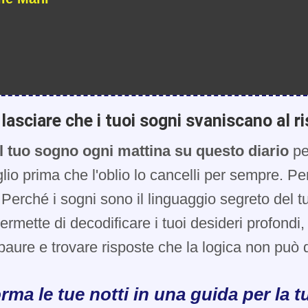
lasciare che i tuoi sogni svaniscano al ri
l tuo sogno ogni mattina su questo diario
pe
glio prima che l'oblio lo cancelli per sempre. Pe
Perché i sogni sono il linguaggio segreto del t
 permette di decodificare i tuoi desideri profondi
paure e trovare risposte che la logica non può d
rma le tue notti in una guida per la tu