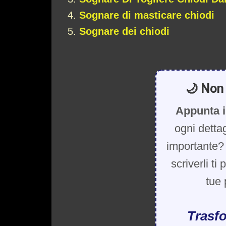
Sognare di masticare chiodi
Sognare dei chiodi
🌙 Non 
Appunta i
ogni detta
importante? 
scriverli ti
tue 
Trasfo