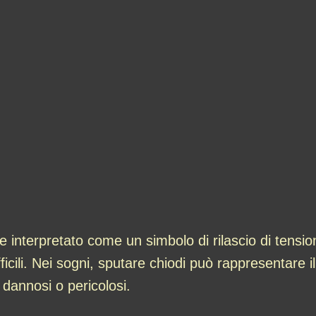
 interpretato come un simbolo di rilascio di tensio
fficili. Nei sogni, sputare chiodi può rappresentare i
dannosi o pericolosi.