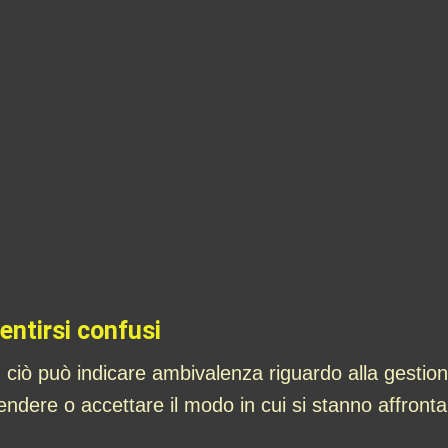
entirsi confusi
 ciò può indicare ambivalenza riguardo alla gestio
rendere o accettare il modo in cui si stanno affront