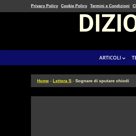
Privacy Policy
Cookie Policy
Termini e Condizioni
C
DIZI
ARTICOLI
T
Home
-
Lettera S
-
Sognare di sputare chiodi