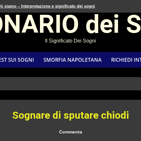
hi siamo – Interpretazione e significato dei sogni
ONARIO dei 
Il Significato Dei Sogni
EST SUI SOGNI
SMORFIA NAPOLETANA
RICHIEDI I
Sognare di sputare chiodi
Commenta