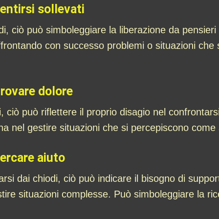
entirsi sollevati
di, ciò può simboleggiare la liberazione da pensieri
affrontando con successo problemi o situazioni che 
provare dolore
ciò può riflettere il proprio disagio nel confrontarsi 
rna nel gestire situazioni che si percepiscono come 
cercare aiuto
arsi dai chiodi, ciò può indicare il bisogno di suppo
ire situazioni complesse. Può simboleggiare la ricer