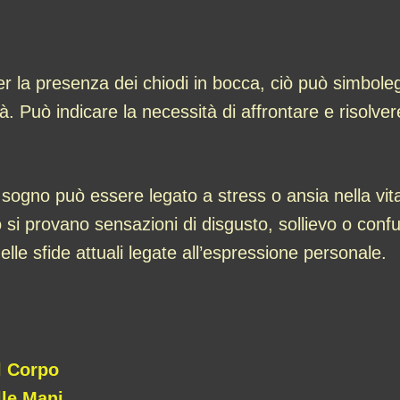
 la presenza dei chiodi in bocca, ciò può simboleggi
tà. Può indicare la necessità di affrontare e risolver
to sogno può essere legato a stress o ansia nella vi
 si provano sensazioni di disgusto, sollievo o conf
lle sfide attuali legate all’espressione personale.
i
l Corpo
lle Mani