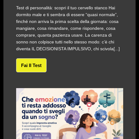
Test di personalità: scopri il tuo cervello stanco Hai
dormito male e ti sembra di essere “quasi normale”,
finché non arriva la prima scelta della giornata: cosa
mangiare, cosa rimandare, come rispondere, cosa
comprare, quanta pazienza usare. La carenza di
sonno non colpisce tutti nello stesso modo: c’è chi
diventa IL DECISIONISTA IMPULSIVO, chi scivola[...]
Fai Il Test