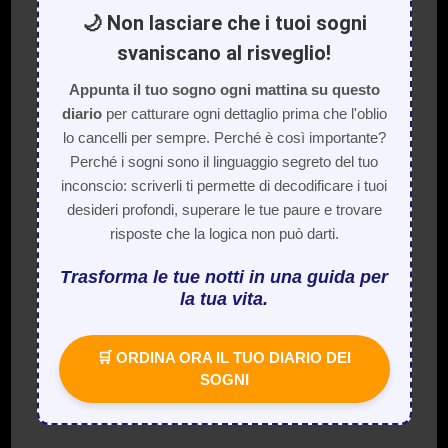
🌙 Non lasciare che i tuoi sogni
svaniscano al risveglio!
Appunta il tuo sogno ogni mattina su questo
diario
per catturare ogni dettaglio prima che l'oblio
lo cancelli per sempre. Perché è così importante?
Perché i sogni sono il linguaggio segreto del tuo
inconscio: scriverli ti permette di decodificare i tuoi
desideri profondi, superare le tue paure e trovare
risposte che la logica non può darti.
Trasforma le tue notti in una guida per
la tua vita.
🛒 ORDINA ORA IL TUO DIARIO DEI
SOGNI