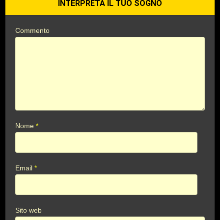
INTERPRETA IL TUO SOGNO
Commento
Nome
*
Email
*
Sito web