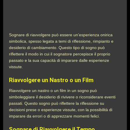
Sognare di riavvolgere può essere un’esperienza onirica
simbolica, spesso legata a temi di riflessione, rimpianto e
desiderio di cambiamento. Questo tipo di sogno può
riflettere il modo in cui il sognatore percepisce il proprio
passato e la sua capacità di imparare dalle esperienze
vissute.
Riavvolgere un Nastro o un Film
Riavvolgere un nastro o un film in un sogno può
simboleggiare il desiderio di rivivere o riconsiderare eventi
passati. Questo sogno può riflettere la riflessione su
decisioni prese o esperienze vissute, con la possibilità di
imparare da errori o di apprezzare momenti felici.
Sognare di Riavvolgere il Tempo