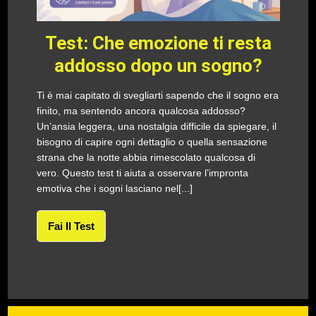
Test: Che emozione ti resta
addosso dopo un sogno?
Ti è mai capitato di svegliarti sapendo che il sogno era
finito, ma sentendo ancora qualcosa addosso?
Un’ansia leggera, una nostalgia difficile da spiegare, il
bisogno di capire ogni dettaglio o quella sensazione
strana che la notte abbia rimescolato qualcosa di
vero. Questo test ti aiuta a osservare l’impronta
emotiva che i sogni lasciano nel[...]
Fai Il Test