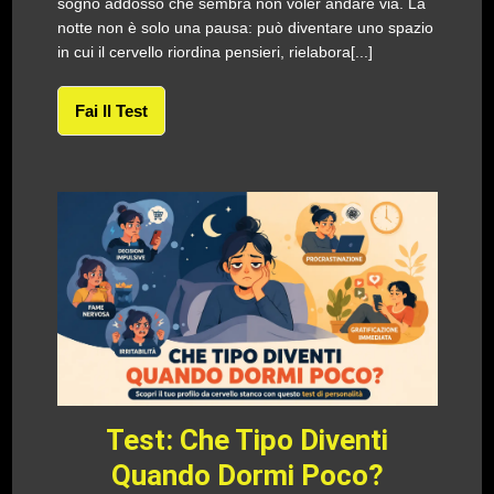
sogno addosso che sembra non voler andare via. La
notte non è solo una pausa: può diventare uno spazio
in cui il cervello riordina pensieri, rielabora[...]
Fai Il Test
Test: Che Tipo Diventi
Quando Dormi Poco?