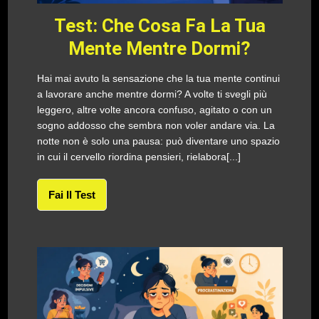
Test: Che Cosa Fa La Tua
Mente Mentre Dormi?
Hai mai avuto la sensazione che la tua mente continui
a lavorare anche mentre dormi? A volte ti svegli più
leggero, altre volte ancora confuso, agitato o con un
sogno addosso che sembra non voler andare via. La
notte non è solo una pausa: può diventare uno spazio
in cui il cervello riordina pensieri, rielabora[...]
Fai Il Test