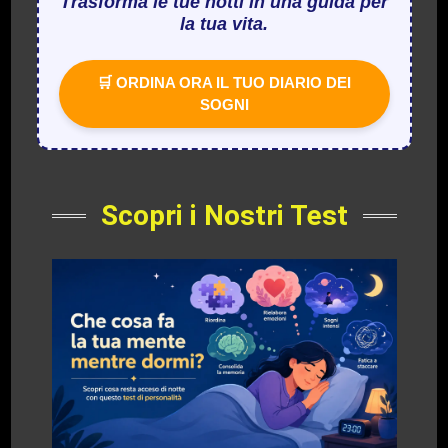
Trasforma le tue notti in una guida per
la tua vita.
🛒 ORDINA ORA IL TUO DIARIO DEI
SOGNI
Scopri i Nostri Test