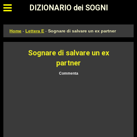
Apri il menu principale
DIZIONARIO dei SOGNI
Home
-
Lettera E
-
Sognare di salvare un ex partner
Sognare di salvare un ex
partner
Commenta