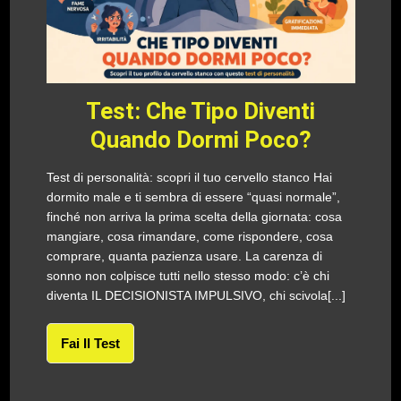
Test: Che Tipo Diventi
Quando Dormi Poco?
Test di personalità: scopri il tuo cervello stanco Hai
dormito male e ti sembra di essere “quasi normale”,
finché non arriva la prima scelta della giornata: cosa
mangiare, cosa rimandare, come rispondere, cosa
comprare, quanta pazienza usare. La carenza di
sonno non colpisce tutti nello stesso modo: c’è chi
diventa IL DECISIONISTA IMPULSIVO, chi scivola[...]
Fai Il Test