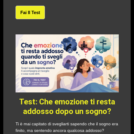
Fai Il Test
Test: Che emozione ti resta
addosso dopo un sogno?
Ti è mai capitato di svegliarti sapendo che il sogno era
finito, ma sentendo ancora qualcosa addosso?