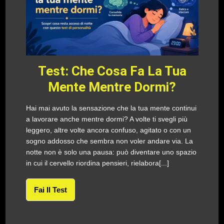
Test: Che Cosa Fa La Tua
Mente Mentre Dormi?
Hai mai avuto la sensazione che la tua mente continui
a lavorare anche mentre dormi? A volte ti svegli più
leggero, altre volte ancora confuso, agitato o con un
sogno addosso che sembra non voler andare via. La
notte non è solo una pausa: può diventare uno spazio
in cui il cervello riordina pensieri, rielabora[...]
Fai Il Test