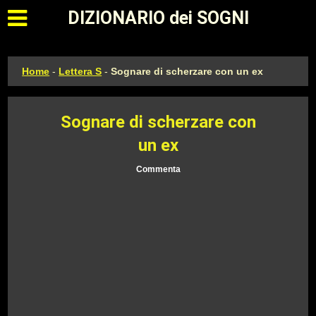
Apri il menu principale
DIZIONARIO dei SOGNI
Home
-
Lettera S
-
Sognare di scherzare con un ex
Sognare di scherzare con
un ex
Commenta