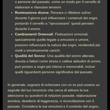
o persone del passato, come un modo per il cervello di
elaborare e rilasciare tensioni.
Ruminazione diurna
: Pensare o riflettere sull’ex
durante il giorno può influenzare i contenuti dei sogni,
portando il cervello a “riprocessare” questi pensieri
durante il sonno.
Cambiamenti Ormonali
: Fluttuazioni ormonali,
specialmente quelle legate a emozioni e umore,
possono influenzare la natura dei sogni, rendendoli più
vividi o emotivamente carichi.
Qualità del Sonno
: Una qualità del sonno alterata,
dovuta a fattori come stress o cattive abitudini di sonno,
può portare a sogni più intensi o memorabili, inclusi
quelli riguardanti persone significative del passato.
In generale, sognare di scherzare con un ex può essere un
segnale del tuo inconscio che cerca di attirare la tua
attenzione su questioni di relazioni passate, elaborazione
emotiva, desiderio di leggerezza, o riconciliazione con il
passato. Considera le tue emozioni e il contesto del sogno,