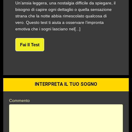
Un’ansia leggera, una nostalgia difficile da spiegare, il
bisogno di capire ogni dettaglio o quella sensazione
strana che la notte abbia rimescolato qualcosa di
vero. Questo test ti aiuta a osservare l’impronta
emotiva che i sogni lasciano nel[...]
Fai Il Test
INTERPRETA IL TUO SOGNO
Commento