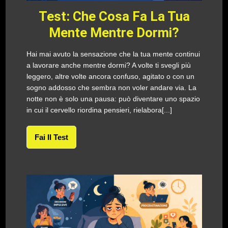
Test: Che Cosa Fa La Tua
Mente Mentre Dormi?
Hai mai avuto la sensazione che la tua mente continui
a lavorare anche mentre dormi? A volte ti svegli più
leggero, altre volte ancora confuso, agitato o con un
sogno addosso che sembra non voler andare via. La
notte non è solo una pausa: può diventare uno spazio
in cui il cervello riordina pensieri, rielabora[...]
Fai Il Test