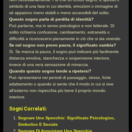
simbolo di una fase in cui identità, emozioni o immagine di
sé appaiono meno stabili o meno accessibili del solito.
Questo sogno parla di perdita di identità?
Può parlarne, ma in senso psicologico e non letterale. Di
solito richiama confusione, cambiamento, estraneità o
difficoltà a riconoscersi pienamente in ciò che si sta vivendo.
Se nel sogno non provo paura, il significato cambia?
Sì. Se manca la paura, il sogno può indicare più facilmente
distanza emotiva, stanchezza o sospensione interiore,
invece di una vera sensazione di minaccia.
Quando questo sogno tende a ripetersi?
Può ripresentarsi nei periodi di passaggio, stress, forte
adattamento o quando si sente che il modo in cui si vive
all’esterno non rispecchia più bene il proprio mondo
interiore.
Sogni Correlati:
Sognare Uno Specchio: Significato Psicologico,
Simbolico E Sociale
Sognare Di Acquistare Uno Specchio