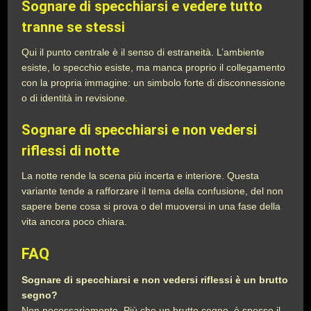
Sognare di specchiarsi e vedere tutto
tranne se stessi
Qui il punto centrale è il senso di estraneità. L’ambiente
esiste, lo specchio esiste, ma manca proprio il collegamento
con la propria immagine: un simbolo forte di disconnessione
o di identità in revisione.
Sognare di specchiarsi e non vedersi
riflessi di notte
La notte rende la scena più incerta e interiore. Questa
variante tende a rafforzare il tema della confusione, del non
sapere bene cosa si prova o del muoversi in una fase della
vita ancora poco chiara.
FAQ
Sognare di specchiarsi e non vedersi riflessi è un brutto
segno?
Non necessariamente. Più che un brutto segno, è spesso il