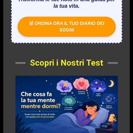
la tua vita.
🛒 ORDINA ORA IL TUO DIARIO DEI
SOGNI
Scopri i Nostri Test