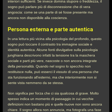
interiori sufficienti. Se invece domina stupore o freddezza, il
sogno può parlare più di disconnessione che di vera
angoscia: come se una parte di sé fosse presente ma
ancora non disponibile alla coscienza.
Persona esterna e parte autentica
In una lettura più vicina alla psicologia del profondo, questo
sogno può toccare il contrasto tra immagine sociale e
identità autentica. Alcune fonti divulgative sulla psicologia
junghiana descrivono infatti la tensione tra la maschera
sociale e parti più vere, nascoste o non ancora integrate
della personalità. Quando nel sogno lo specchio non
restituisce nulla, può esserci il vissuto di una persona che
sta funzionando all’esterno, ma che interiormente non si
sente vista nemmeno da se stessa.
Non significa per forza che ci sia qualcosa di grave. Molto
spesso indica un momento di passaggio in cui vecchie
definizioni non bastano più e quelle nuove non sono ancora
chiare. Il sogno allora non annuncia, ma fotografa una fase