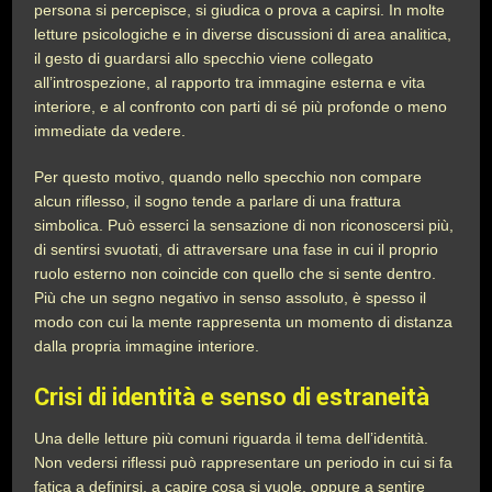
persona si percepisce, si giudica o prova a capirsi. In molte
letture psicologiche e in diverse discussioni di area analitica,
il gesto di guardarsi allo specchio viene collegato
all’introspezione, al rapporto tra immagine esterna e vita
interiore, e al confronto con parti di sé più profonde o meno
immediate da vedere.
Per questo motivo, quando nello specchio non compare
alcun riflesso, il sogno tende a parlare di una frattura
simbolica. Può esserci la sensazione di non riconoscersi più,
di sentirsi svuotati, di attraversare una fase in cui il proprio
ruolo esterno non coincide con quello che si sente dentro.
Più che un segno negativo in senso assoluto, è spesso il
modo con cui la mente rappresenta un momento di distanza
dalla propria immagine interiore.
Crisi di identità e senso di estraneità
Una delle letture più comuni riguarda il tema dell’identità.
Non vedersi riflessi può rappresentare un periodo in cui si fa
fatica a definirsi, a capire cosa si vuole, oppure a sentire