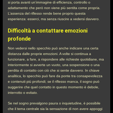
si porta avanti un’immagine di efficienza, controllo o
adattamento che però non viene più sentita come propria.
L’assenza del riflesso rende bene proprio questa
esperienza: esserci, ma senza riuscire a vedersi davvero.
Difficoltà a contattare emozioni
profonde
Non vedersi nello specchio può anche indicare una certa
distanza dalle proprie emozioni. A volte si continua a
funzionare, a fare, a rispondere alle richieste quotidiane, ma
interiormente si avverte un vuoto, una sospensione o una
perdita di contatto con ciò che si sente davvero. In chiave
analitica, lo specchio può fare da ponte tra consapevolezza
e contenuti più profondi; se il riflesso manca, il sogno può
suggerire che quel contatto in questo momento è debole,
interrotto o evitato.
Se nel sogno prevalgono paura o inquietudine, è possibile
che il tema centrale sia la sensazione di non avere appoggi