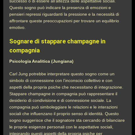
successo o di essere all’altezza delle aspettative sociali.
Questo sogno può indicare la presenza di emozioni e
pensieri repressi riguardanti la pressione e la necessità di
affrontare queste preoccupazioni per trovare un equilibrio
emotivo.
Sognare di stappare champagne in
compagnia
Psicologia Analitica (Jungiana)
Carl Jung potrebbe interpretare questo sogno come un
simbolo di connessione con l’inconscio collettivo e con
aspetti della propria psiche che necessitano di integrazione.
Stappare champagne in compagnia può rappresentare il
desiderio di condivisione e di connessione sociale. La
compagnia può simboleggiare le relazioni e le interazioni
sociali che influenzano il proprio senso di identità. Questo
sogno suggerisce che il sognatore sta cercando di bilanciare
le proprie esigenze personali con le aspettative sociali,
integrando questi aspetti della propria psiche per