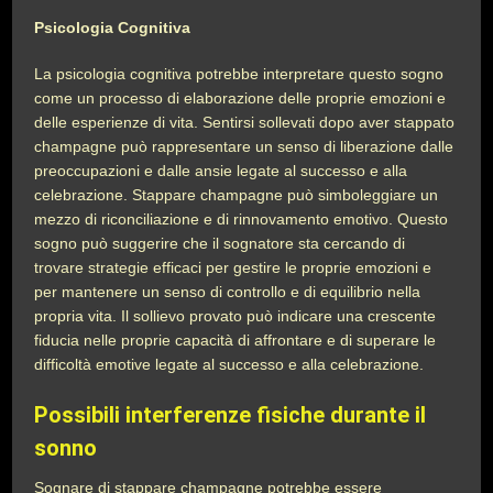
Psicologia Cognitiva
La psicologia cognitiva potrebbe interpretare questo sogno
come un processo di elaborazione delle proprie emozioni e
delle esperienze di vita. Sentirsi sollevati dopo aver stappato
champagne può rappresentare un senso di liberazione dalle
preoccupazioni e dalle ansie legate al successo e alla
celebrazione. Stappare champagne può simboleggiare un
mezzo di riconciliazione e di rinnovamento emotivo. Questo
sogno può suggerire che il sognatore sta cercando di
trovare strategie efficaci per gestire le proprie emozioni e
per mantenere un senso di controllo e di equilibrio nella
propria vita. Il sollievo provato può indicare una crescente
fiducia nelle proprie capacità di affrontare e di superare le
difficoltà emotive legate al successo e alla celebrazione.
Possibili interferenze fisiche durante il
sonno
Sognare di stappare champagne potrebbe essere