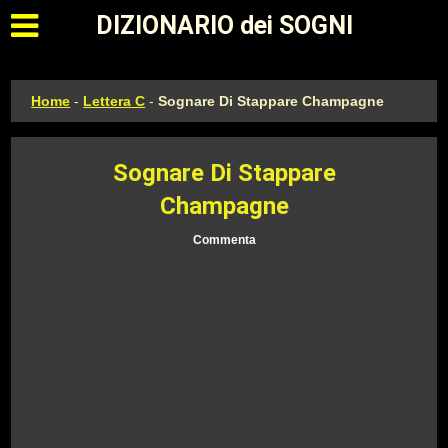
Apri il menu principale
DIZIONARIO dei SOGNI
Home
-
Lettera C
-
Sognare Di Stappare Champagne
Sognare Di Stappare
Champagne
Commenta