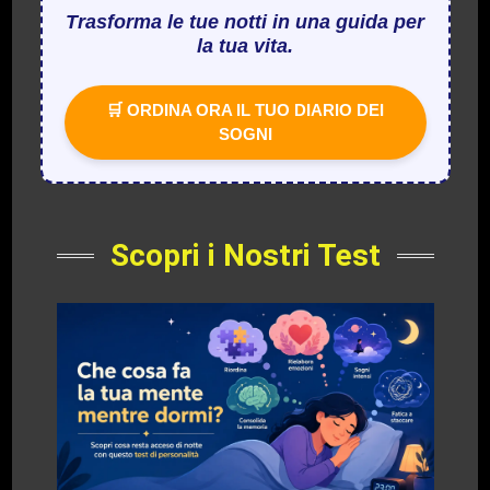
Trasforma le tue notti in una guida per
la tua vita.
🛒 ORDINA ORA IL TUO DIARIO DEI
SOGNI
Scopri i Nostri Test