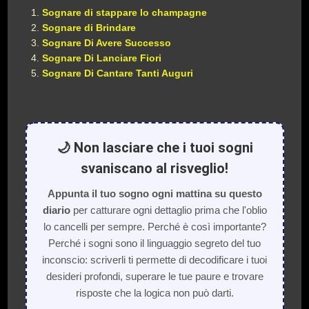
Sognare di stappare lo champagne
Sognare di Brindare
Sognare Di Avere Successo
Sognare Di Lanciare Fiori
Sognare Di Cantare Tanti Auguri
🌙 Non lasciare che i tuoi sogni
svaniscano al risveglio!
Appunta il tuo sogno ogni mattina su questo
diario
per catturare ogni dettaglio prima che l'oblio
lo cancelli per sempre. Perché è così importante?
Perché i sogni sono il linguaggio segreto del tuo
inconscio: scriverli ti permette di decodificare i tuoi
desideri profondi, superare le tue paure e trovare
risposte che la logica non può darti.