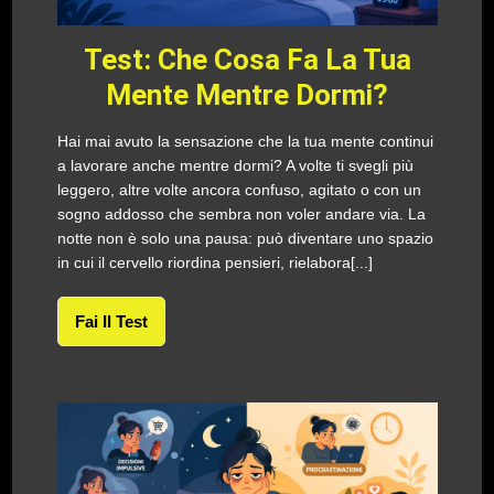
Test: Che Cosa Fa La Tua
Mente Mentre Dormi?
Hai mai avuto la sensazione che la tua mente continui
a lavorare anche mentre dormi? A volte ti svegli più
leggero, altre volte ancora confuso, agitato o con un
sogno addosso che sembra non voler andare via. La
notte non è solo una pausa: può diventare uno spazio
in cui il cervello riordina pensieri, rielabora[...]
Fai Il Test