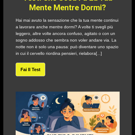
Mente Mentre Dormi?
Hai mai avuto la sensazione che la tua mente continui
a lavorare anche mentre dormi? A volte ti svegli più
leggero, altre volte ancora confuso, agitato o con un
sogno addosso che sembra non voler andare via. La
notte non è solo una pausa: può diventare uno spazio
in cui il cervello riordina pensieri, rielabora[...]
Fai Il Test