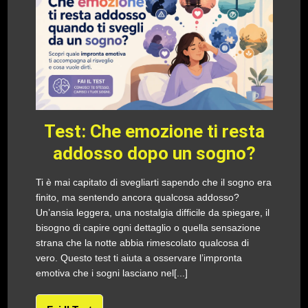
Test: Che emozione ti resta
addosso dopo un sogno?
Ti è mai capitato di svegliarti sapendo che il sogno era
finito, ma sentendo ancora qualcosa addosso?
Un’ansia leggera, una nostalgia difficile da spiegare, il
bisogno di capire ogni dettaglio o quella sensazione
strana che la notte abbia rimescolato qualcosa di
vero. Questo test ti aiuta a osservare l’impronta
emotiva che i sogni lasciano nel[...]