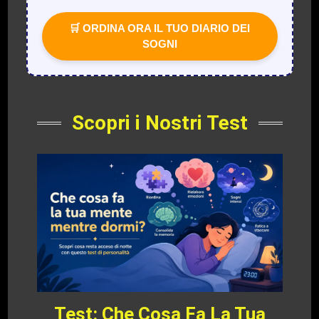
🛒 ORDINA ORA IL TUO DIARIO DEI
SOGNI
Scopri i Nostri Test
Test: Che Cosa Fa La Tua