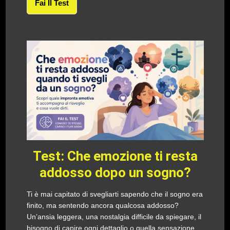
Fai Il Test
Test: Che emozione ti resta
addosso dopo un sogno?
Ti è mai capitato di svegliarti sapendo che il sogno era
finito, ma sentendo ancora qualcosa addosso?
Un’ansia leggera, una nostalgia difficile da spiegare, il
bisogno di capire ogni dettaglio o quella sensazione