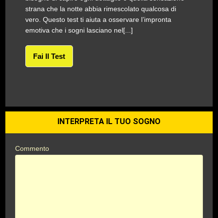
strana che la notte abbia rimescolato qualcosa di
vero. Questo test ti aiuta a osservare l’impronta
emotiva che i sogni lasciano nel[...]
Fai Il Test
INTERPRETA IL TUO SOGNO
Commento