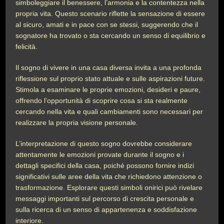
simboleggiare il benessere, l’armonia e la contentezza nella
propria vita. Questo scenario riflette la sensazione di essere
al sicuro, amati e in pace con se stessi, suggerendo che il
sognatore ha trovato o sta cercando un senso di equilibrio e
felicità.
Il sogno di vivere in una casa diversa invita a una profonda
riflessione sul proprio stato attuale e sulle aspirazioni future.
Stimola a esaminare le proprie emozioni, desideri e paure,
offrendo l’opportunità di scoprire cosa si sta realmente
cercando nella vita e quali cambiamenti sono necessari per
realizzare la propria visione personale.
L’interpretazione di questo sogno dovrebbe considerare
attentamente le emozioni provate durante il sogno e i
dettagli specifici della casa, poiché possono fornire indizi
significativi sulle aree della vita che richiedono attenzione o
trasformazione. Esplorare questi simboli onirici può rivelare
messaggi importanti sul percorso di crescita personale e
sulla ricerca di un senso di appartenenza e soddisfazione
interiore.