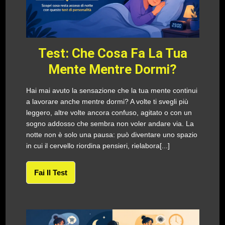
Test: Che Cosa Fa La Tua
Mente Mentre Dormi?
Hai mai avuto la sensazione che la tua mente continui
a lavorare anche mentre dormi? A volte ti svegli più
leggero, altre volte ancora confuso, agitato o con un
sogno addosso che sembra non voler andare via. La
notte non è solo una pausa: può diventare uno spazio
in cui il cervello riordina pensieri, rielabora[...]
Fai Il Test