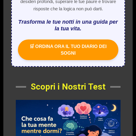
desideri profondi, superare le tue paure e trovare
risposte che la logica non può darti.
Trasforma le tue notti in una guida per
la tua vita.
🛒 ORDINA ORA IL TUO DIARIO DEI
SOGNI
Scopri i Nostri Test