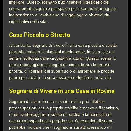
interiore. Questo scenario può riflettere il desiderio del
sognatore di acquisire più spazio per esprimersi, maggiore
indipendenza o l’ambizione di raggiungere obiettivi più
significativi nella vita.
Casa Piccola o Stretta
Al contrario, sognare di vivere in una casa piccola o stretta
potrebbe indicare limitazioni autoimposte, insicurezze o il
sentirsi soffocati dalle circostanze attuali. Questo scenario
può simboleggiare il bisogno di riconsiderare le proprie
priorità, di liberarsi del superfluo o di affrontare le proprie
paure per trovare la vera essenza e direzione nella vita.
Sognare di Vivere in una Casa in Rovina
Sognare di vivere in una casa in rovina può riflettere
preoccupazioni per la propria stabilità emotiva o finanziaria,
o può simboleggiare il senso di perdita e la necessità di
ricostruire aspetti della propria vita. Questo tipo di sogno
potrebbe indicare che il sognatore sta attraversando un