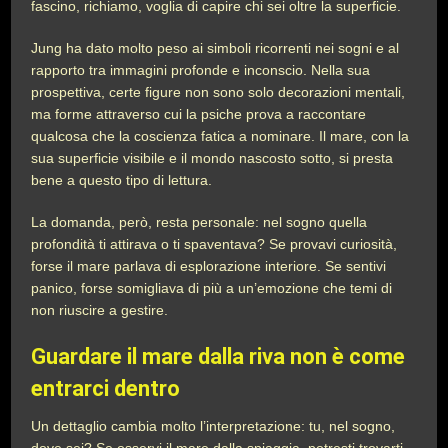
fascino, richiamo, voglia di capire chi sei oltre la superficie.
Jung ha dato molto peso ai simboli ricorrenti nei sogni e al
rapporto tra immagini profonde e inconscio. Nella sua
prospettiva, certe figure non sono solo decorazioni mentali,
ma forme attraverso cui la psiche prova a raccontare
qualcosa che la coscienza fatica a nominare. Il mare, con la
sua superficie visibile e il mondo nascosto sotto, si presta
bene a questo tipo di lettura.
La domanda, però, resta personale: nel sogno quella
profondità ti attirava o ti spaventava? Se provavi curiosità,
forse il mare parlava di esplorazione interiore. Se sentivi
panico, forse somigliava di più a un’emozione che temi di
non riuscire a gestire.
Guardare il mare dalla riva non è come
entrarci dentro
Un dettaglio cambia molto l’interpretazione: tu, nel sogno,