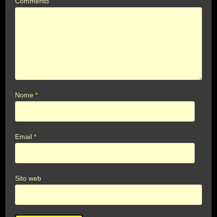
Commento
Nome
*
Email
*
Sito web