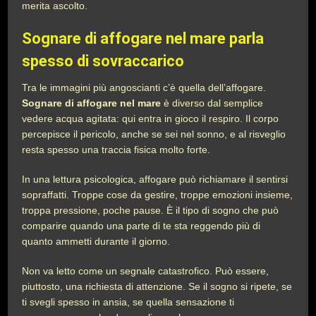
merita ascolto.
Sognare di affogare nel mare parla
spesso di sovraccarico
Tra le immagini più angoscianti c’è quella dell’affogare.
Sognare di affogare nel mare
è diverso dal semplice
vedere acqua agitata: qui entra in gioco il respiro. Il corpo
percepisce il pericolo, anche se sei nel sonno, e al risveglio
resta spesso una traccia fisica molto forte.
In una lettura psicologica, affogare può richiamare il sentirsi
sopraffatti. Troppe cose da gestire, troppe emozioni insieme,
troppa pressione, poche pause. È il tipo di sogno che può
comparire quando una parte di te sta reggendo più di
quanto ammetti durante il giorno.
Non va letto come un segnale catastrofico. Può essere,
piuttosto, una richiesta di attenzione. Se il sogno si ripete, se
ti svegli spesso in ansia, se quella sensazione ti