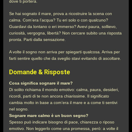
dove ti porterà.
Se hai sognato il mare, prova a ricostruire la scena con
calma. Com’era l’acqua? Tu eri solo o con qualcuno?
Guardavi da lontano o eri immerso? Avevi paura, sollievo,
curiosità, vergogna, libertà? Non cercare subito una risposta
pronta. Parti dalla sensazione.
A volte il sogno non arriva per spiegarti qualcosa. Arriva per
farti sentire quello che da sveglio stavi evitando di ascoltare.
Domande & Risposte
Cosa significa sognare il mare?
Di solito richiama il mondo emotivo: calma, paura, desideri,
ricordi, parti di te non ancora chiarissime. Il significato
cambia molto in base a com’era il mare e a come ti sentivi
nel sogno.
Sognare mare calmo è un buon segno?
Spesso può indicare bisogno di pace, chiarezza o riposo
emotivo. Non leggerlo come una promessa, però: a volte il