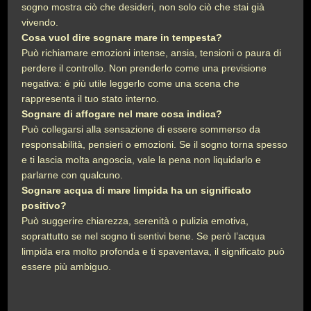
sogno mostra ciò che desideri, non solo ciò che stai già
vivendo.
Cosa vuol dire sognare mare in tempesta?
Può richiamare emozioni intense, ansia, tensioni o paura di
perdere il controllo. Non prenderlo come una previsione
negativa: è più utile leggerlo come una scena che
rappresenta il tuo stato interno.
Sognare di affogare nel mare cosa indica?
Può collegarsi alla sensazione di essere sommerso da
responsabilità, pensieri o emozioni. Se il sogno torna spesso
e ti lascia molta angoscia, vale la pena non liquidarlo e
parlarne con qualcuno.
Sognare acqua di mare limpida ha un significato
positivo?
Può suggerire chiarezza, serenità o pulizia emotiva,
soprattutto se nel sogno ti sentivi bene. Se però l’acqua
limpida era molto profonda e ti spaventava, il significato può
essere più ambiguo.