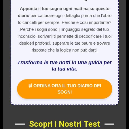
Appunta il tuo sogno ogni mattina su questo
diario
per catturare ogni dettaglio prima che l'oblio
lo cancelli per sempre. Perché è così importante?
Perché i sogni sono il linguaggio segreto del tuo
inconscio: scriverli ti permette di decodificare i tuoi
desideri profondi, superare le tue paure e trovare
risposte che la logica non può darti.
Trasforma le tue notti in una guida per
la tua vita.
🛒 ORDINA ORA IL TUO DIARIO DEI
SOGNI
Scopri i Nostri Test