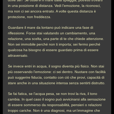
dove sei? Se osservi il mare dalla spiaggia, potresti trovarti
in una posizione di distanza. Vedi l’emozione, la riconosci,
ma non ci sei ancora entrato. A volte questa distanza è
protezione, non freddezza.
Guardare il mare da lontano può indicare una fase di
riflessione. Forse stai valutando un cambiamento, una
relazione, una scelta, una parte di te che chiede attenzione.
Non sei immobile perché non ti importa; sei fermo perché
qualcosa ha bisogno di essere guardato prima di essere
attraversato.
Se invece entri in acqua, il sogno diventa più fisico. Non stai
più osservando l’emozione: ci sei dentro. Nuotare con facilità
può suggerire fiducia, contatto con ciò che provi, capacità di
stare anche in una situazione intensa senza sentirti distrutto.
Se fai fatica, se l’acqua pesa, se non trovi la riva, il tono
cambia. In quel caso il sogno può avvicinarsi alla sensazione
di essere sommerso da responsabilità, pensieri o relazioni
troppo cariche. Non è una diagnosi, ma un’immagine che