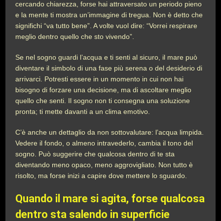
cercando chiarezza, forse hai attraversato un periodo pieno
e la mente ti mostra un’immagine di tregua. Non è detto che
significhi “va tutto bene”. A volte vuol dire: “Vorrei respirare
meglio dentro quello che sto vivendo”.
Se nel sogno guardi l’acqua e ti senti al sicuro, il mare può
diventare il simbolo di una fase più serena o del desiderio di
arrivarci. Potresti essere in un momento in cui non hai
bisogno di forzare una decisione, ma di ascoltare meglio
quello che senti. Il sogno non ti consegna una soluzione
pronta; ti mette davanti a un clima emotivo.
C’è anche un dettaglio da non sottovalutare: l’acqua limpida.
Vedere il fondo, o almeno intravederlo, cambia il tono del
sogno. Può suggerire che qualcosa dentro di te sta
diventando meno opaco, meno aggrovigliato. Non tutto è
risolto, ma forse inizi a capire dove mettere lo sguardo.
Quando il mare si agita, forse qualcosa
dentro sta salendo in superficie