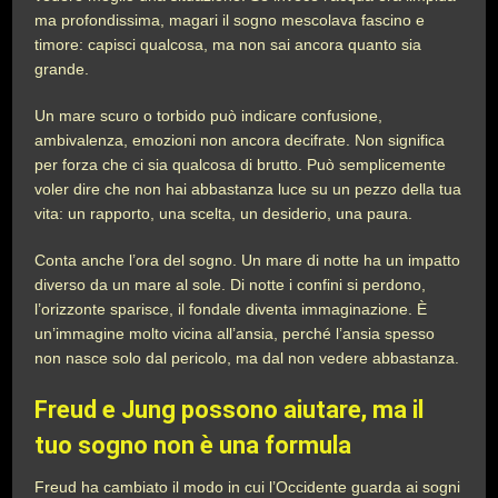
ma profondissima, magari il sogno mescolava fascino e
timore: capisci qualcosa, ma non sai ancora quanto sia
grande.
Un mare scuro o torbido può indicare confusione,
ambivalenza, emozioni non ancora decifrate. Non significa
per forza che ci sia qualcosa di brutto. Può semplicemente
voler dire che non hai abbastanza luce su un pezzo della tua
vita: un rapporto, una scelta, un desiderio, una paura.
Conta anche l’ora del sogno. Un mare di notte ha un impatto
diverso da un mare al sole. Di notte i confini si perdono,
l’orizzonte sparisce, il fondale diventa immaginazione. È
un’immagine molto vicina all’ansia, perché l’ansia spesso
non nasce solo dal pericolo, ma dal non vedere abbastanza.
Freud e Jung possono aiutare, ma il
tuo sogno non è una formula
Freud ha cambiato il modo in cui l’Occidente guarda ai sogni