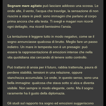
Sognare mare agitato
può lasciare addosso una scossa. Le
onde alte, il vento, l’acqua che travolge, la sensazione di non
riuscire a stare in piedi: sono immagini che parlano al corpo
prima ancora che alla testa. Ti svegli e magari non ricordi
ogni dettaglio, ma ricordi benissimo l’ansia.
La tentazione è leggere tutto in modo negativo, come se il
sogno annunciasse qualcosa di brutto. Meglio fare un passo
indietro. Un mare in tempesta non è un presagio: può
essere la rappresentazione di emozioni intense che nella
vita quotidiana stai cercando di tenere sotto controllo.
Può trattarsi di ansia per il futuro, rabbia trattenuta, paura di
perdere stabilità, tensioni in una relazione, oppure
stanchezza accumulata. Le onde, in questo senso, sono una
bella immagine: qualcosa che stava sotto si alza e diventa
visibile. Non sempre in modo elegante, certo. Ma il sogno
raramente ha il gusto della diplomazia.
Gli studi sul rapporto tra sogno ed emozioni suggeriscono