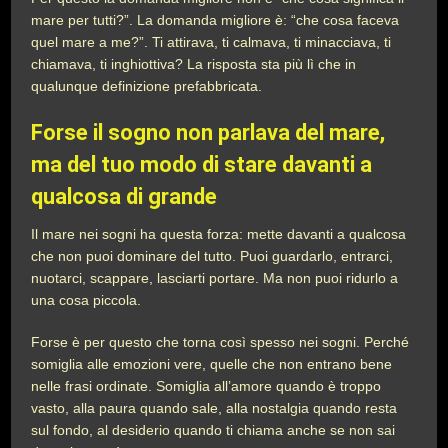
mare per tutti?”. La domanda migliore è: “che cosa faceva
quel mare a me?”. Ti attirava, ti calmava, ti minacciava, ti
chiamava, ti inghiottiva? La risposta sta più lì che in
qualunque definizione prefabbricata.
Forse il sogno non parlava del mare,
ma del tuo modo di stare davanti a
qualcosa di grande
Il mare nei sogni ha questa forza: mette davanti a qualcosa
che non puoi dominare del tutto. Puoi guardarlo, entrarci,
nuotarci, scappare, lasciarti portare. Ma non puoi ridurlo a
una cosa piccola.
Forse è per questo che torna così spesso nei sogni. Perché
somiglia alle emozioni vere, quelle che non entrano bene
nelle frasi ordinate. Somiglia all’amore quando è troppo
vasto, alla paura quando sale, alla nostalgia quando resta
sul fondo, al desiderio quando ti chiama anche se non sai