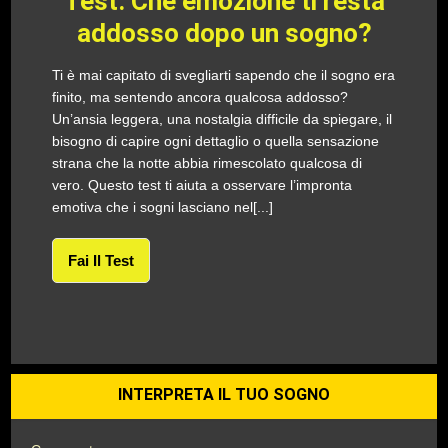
Test: Che emozione ti resta
addosso dopo un sogno?
Ti è mai capitato di svegliarti sapendo che il sogno era
finito, ma sentendo ancora qualcosa addosso?
Un’ansia leggera, una nostalgia difficile da spiegare, il
bisogno di capire ogni dettaglio o quella sensazione
strana che la notte abbia rimescolato qualcosa di
vero. Questo test ti aiuta a osservare l’impronta
emotiva che i sogni lasciano nel[...]
Fai Il Test
INTERPRETA IL TUO SOGNO