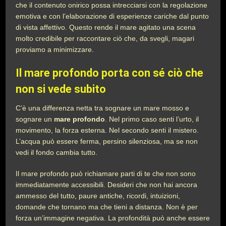
che il contenuto onirico possa intrecciarsi con la regolazione
emotiva e con l’elaborazione di esperienze cariche dal punto
di vista affettivo. Questo rende il mare agitato una scena
molto credibile per raccontare ciò che, da svegli, magari
proviamo a minimizzare.
Il mare profondo porta con sé ciò che
non si vede subito
C’è una differenza netta tra sognare un mare mosso e
sognare un
mare profondo
. Nel primo caso senti l’urto, il
movimento, la forza esterna. Nel secondo senti il mistero.
L’acqua può essere ferma, persino silenziosa, ma se non
vedi il fondo cambia tutto.
Il mare profondo può richiamare parti di te che non sono
immediatamente accessibili. Desideri che non hai ancora
ammesso del tutto, paure antiche, ricordi, intuizioni,
domande che tornano ma che tieni a distanza. Non è per
forza un’immagine negativa. La profondità può anche essere