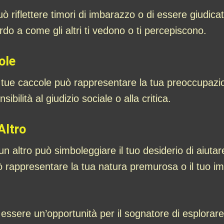
ò riflettere timori di imbarazzo o di essere giudi
do a come gli altri ti vedono o ti percepiscono.
ole
 tue caccole può rappresentare la tua preoccupazion
bilità al giudizio sociale o alla critica.
Altro
n altro può simboleggiare il tuo desiderio di aiutare 
rappresentare la tua natura premurosa o il tuo imp
essere un’opportunità per il sognatore di esplorare