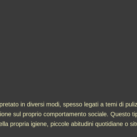
retato in diversi modi, spesso legati a temi di pul
essione sul proprio comportamento sociale. Questo tip
lla propria igiene, piccole abitudini quotidiane o si