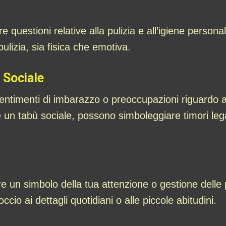
 questioni relative alla pulizia e all’igiene person
lizia, sia fisica che emotiva.
 Sociale
ntimenti di imbarazzo o preoccupazioni riguardo al
 un tabù sociale, possono simboleggiare timori legat
 un simbolo della tua attenzione o gestione delle p
io ai dettagli quotidiani o alle piccole abitudini.