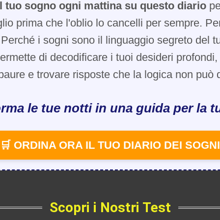
l tuo sogno ogni mattina su questo diario
pe
glio prima che l'oblio lo cancelli per sempre. Pe
Perché i sogni sono il linguaggio segreto del t
 permette di decodificare i tuoi desideri profondi
paure e trovare risposte che la logica non può d
rma le tue notti in una guida per la tu
🛒 ORDINA ORA IL TUO DIARIO DEI SOGNI
Scopri i Nostri Test