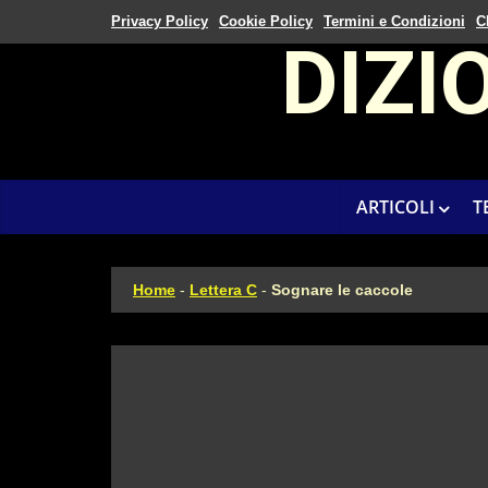
Privacy Policy
Cookie Policy
Termini e Condizioni
C
DIZI
ARTICOLI
T
Home
-
Lettera C
-
Sognare le caccole