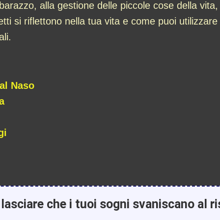
imbarazzo, alla gestione delle piccole cose della vit
i si riflettono nella tua vita e come puoi utilizzare 
li.
al Naso
a
gi
lasciare che i tuoi sogni svaniscano al ri