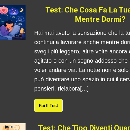
Test: Che Cosa Fa La Tu
Mentre Dormi?
Hai mai avuto la sensazione che la 
continui a lavorare anche mentre dorm
svegli più leggero, altre volte ancora
agitato o con un sogno addosso che
voler andare via. La notte non è sol
può diventare uno spazio in cui il cerv
pensieri, rielabora[...]
Fai Il Test
Test: Che Tipo Diventi Qu