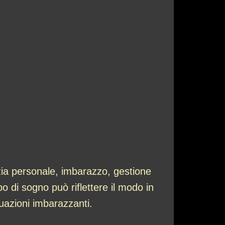
izia personale, imbarazzo, gestione
o di sogno può riflettere il modo in
tuazioni imbarazzanti.