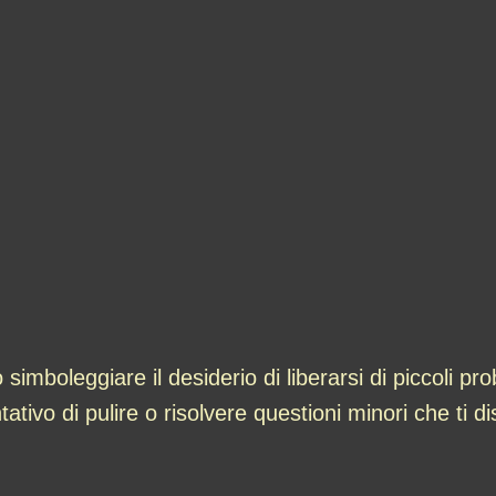
simboleggiare il desiderio di liberarsi di piccoli p
ativo di pulire o risolvere questioni minori che ti d