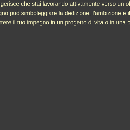
ggerisce che stai lavorando attivamente verso un o
o può simboleggiare la dedizione, l’ambizione e il
ere il tuo impegno in un progetto di vita o in una ca