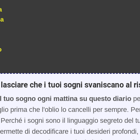
a
pa
o
lasciare che i tuoi sogni svaniscano al ri
l tuo sogno ogni mattina su questo diario
pe
glio prima che l'oblio lo cancelli per sempre. Pe
Perché i sogni sono il linguaggio segreto del t
 permette di decodificare i tuoi desideri profondi