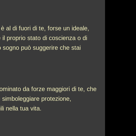
al di fuori di te, forse un ideale,
il proprio stato di coscienza o di
o sogno può suggerire che stai
ominato da forze maggiori di te, che
he simboleggiare protezione,
i nella tua vita.