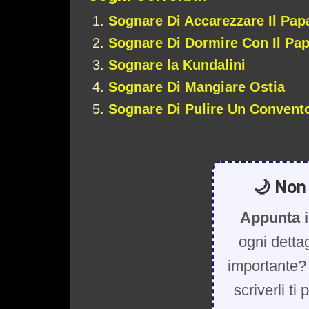
Sognare Di Accarezzare Il Pap
Sognare Di Dormire Con Il Pa
Sognare la Kundalini
Sognare Di Mangiare Ostia
Sognare Di Pulire Un Convent
🌙 Non 
Appunta i
ogni detta
importante? 
scriverli ti