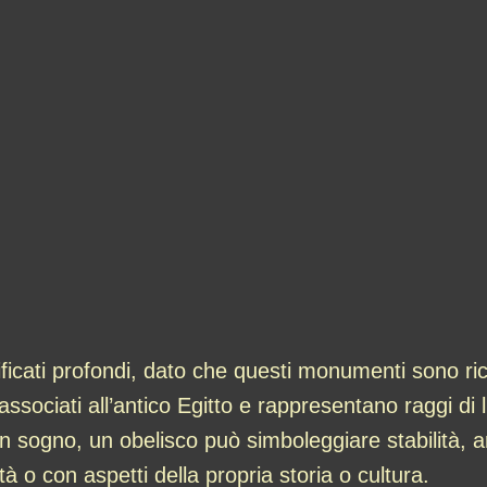
icati profondi, dato che questi monumenti sono ric
associati all’antico Egitto e rappresentano raggi di 
sogno, un obelisco può simboleggiare stabilità, amb
à o con aspetti della propria storia o cultura.