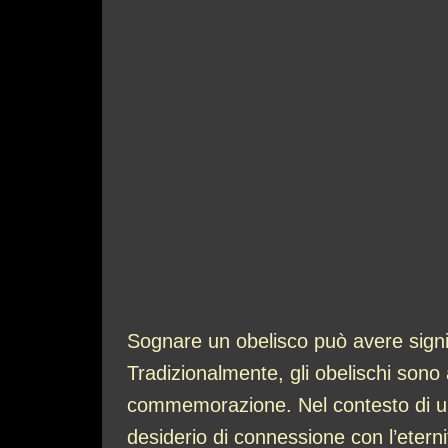
Sognare un obelisco può avere signif
Tradizionalmente, gli obelischi sono 
commemorazione. Nel contesto di un 
desiderio di connessione con l’eternit