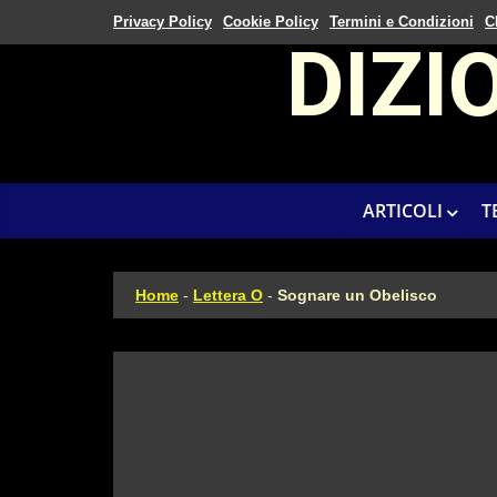
Privacy Policy
Cookie Policy
Termini e Condizioni
C
DIZI
ARTICOLI
T
Home
-
Lettera O
-
Sognare un Obelisco