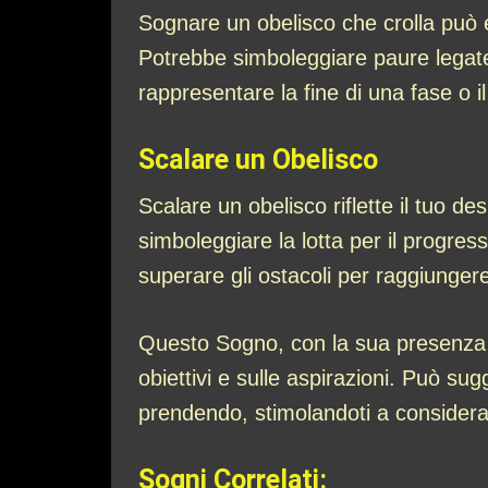
Sognare un obelisco che crolla può e
Potrebbe simboleggiare paure legate 
rappresentare la fine di una fase o i
Scalare un Obelisco
Scalare un obelisco riflette il tuo d
simboleggiare la lotta per il progres
superare gli ostacoli per raggiungere i
Questo Sogno, con la sua presenza imp
obiettivi e sulle aspirazioni. Può sug
prendendo, stimolandoti a considera
Sogni Correlati: