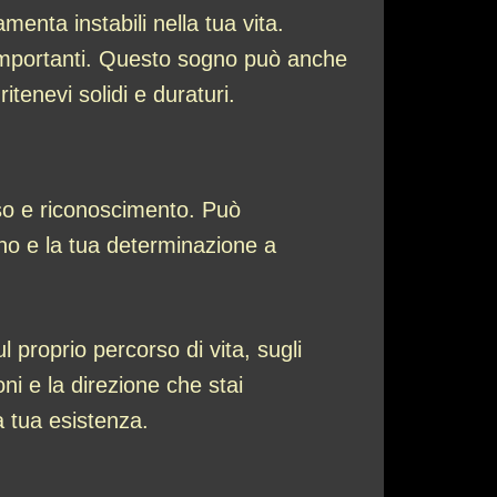
nta instabili nella tua vita.
i importanti. Questo sogno può anche
itenevi solidi e duraturi.
esso e riconoscimento. Può
gno e la tua determinazione a
 proprio percorso di vita, sugli
ni e la direzione che stai
 tua esistenza.