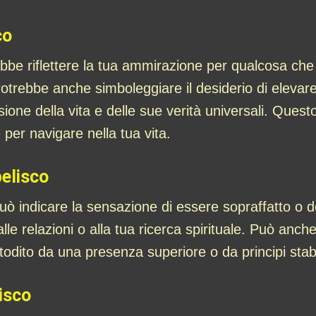
co
e riflettere la tua ammirazione per qualcosa che è 
Potrebbe anche simboleggiare il desiderio di elevare 
ne della vita e delle sue verità universali. Quest
per navigare nella tua vita.
belisco
uò indicare la sensazione di essere sopraffatto o d
lle relazioni o alla tua ricerca spirituale. Può anc
todito da una presenza superiore o da principi stabil
isco