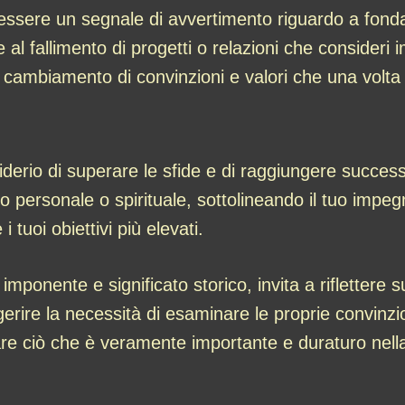
ssere un segnale di avvertimento riguardo a fondame
al fallimento di progetti o relazioni che consider
l cambiamento di convinzioni e valori che una volta r
esiderio di superare le sfide e di raggiungere succ
so personale o spirituale, sottolineando il tuo impe
 tuoi obiettivi più elevati.
onente e significato storico, invita a riflettere sul
gerire la necessità di esaminare le proprie convinzio
re ciò che è veramente importante e duraturo nella