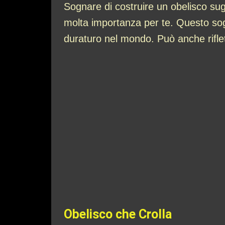
Sognare di costruire un obelisco su
molta importanza per te. Questo sogn
duraturo nel mondo. Può anche riflett
Obelisco che Crolla