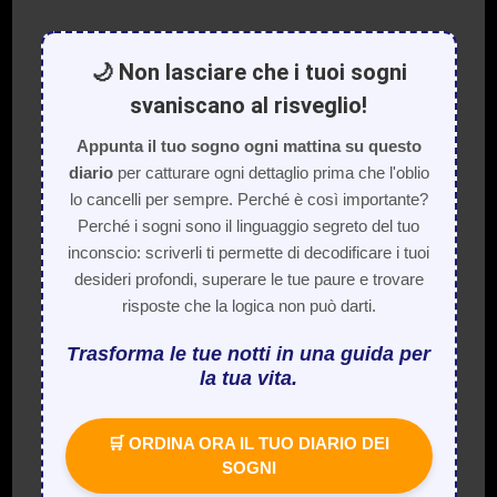
🌙 Non lasciare che i tuoi sogni
svaniscano al risveglio!
Appunta il tuo sogno ogni mattina su questo
diario
per catturare ogni dettaglio prima che l'oblio
lo cancelli per sempre. Perché è così importante?
Perché i sogni sono il linguaggio segreto del tuo
inconscio: scriverli ti permette di decodificare i tuoi
desideri profondi, superare le tue paure e trovare
risposte che la logica non può darti.
Trasforma le tue notti in una guida per
la tua vita.
🛒 ORDINA ORA IL TUO DIARIO DEI
SOGNI