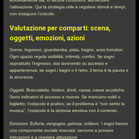
emotivamente sia, in alcune condizioni, aumentare
l’attivazione. Qui la strategia utile è regolare stimoli e tempi,
non inseguire l’oracolo.
Valutazione per comparti: scena,
oggetti, emozioni, azioni
Scena. Ingresso, guardaroba, pista, bagno, area fumatori.
Ogni spazio regola visibilità, intimità, confini. Se sogni
soprattutto l’ingresso, stai lavorando su accesso e
appartenenza; se sogni i bagni o il retro, il tema è la pausa e
la sicurezza.
Oggetti. Braccialetto, timbro, drink, cassa, casse acustiche.
Sono indicatori di accesso e risorse. Se mancano soldi o
biglietto, l’ostacolo è pratico; se il problema è “non sento la
musica”, l’ostacolo è la sintonia emotiva con il contesto.
Emozioni. Euforia, vergogna, gelosia, sollievo. I sogni hanno
una componente sociale marcata: servono a provare
interazioni e a regolare attivazione.