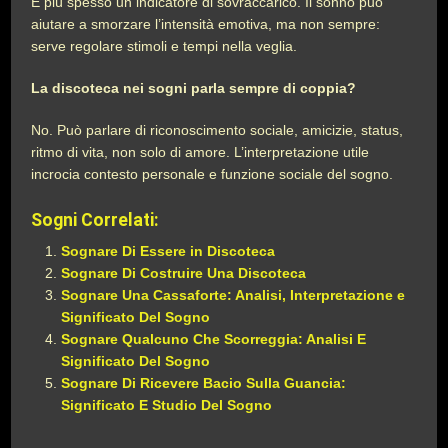
È più spesso un indicatore di sovraccarico. Il sonno può
aiutare a smorzare l’intensità emotiva, ma non sempre:
serve regolare stimoli e tempi nella veglia.
La discoteca nei sogni parla sempre di coppia?
No. Può parlare di riconoscimento sociale, amicizie, status,
ritmo di vita, non solo di amore. L’interpretazione utile
incrocia contesto personale e funzione sociale del sogno.
Sogni Correlati:
Sognare Di Essere in Discoteca
Sognare Di Costruire Una Discoteca
Sognare Una Cassaforte: Analisi, Interpretazione e
Significato Del Sogno
Sognare Qualcuno Che Scorreggia: Analisi E
Significato Del Sogno
Sognare Di Ricevere Bacio Sulla Guancia:
Significato E Studio Del Sogno