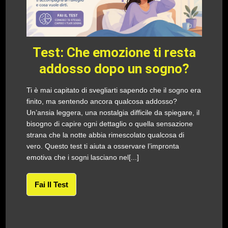
Test: Che emozione ti resta
addosso dopo un sogno?
Ti è mai capitato di svegliarti sapendo che il sogno era
finito, ma sentendo ancora qualcosa addosso?
Un’ansia leggera, una nostalgia difficile da spiegare, il
bisogno di capire ogni dettaglio o quella sensazione
strana che la notte abbia rimescolato qualcosa di
vero. Questo test ti aiuta a osservare l’impronta
emotiva che i sogni lasciano nel[...]
Fai Il Test