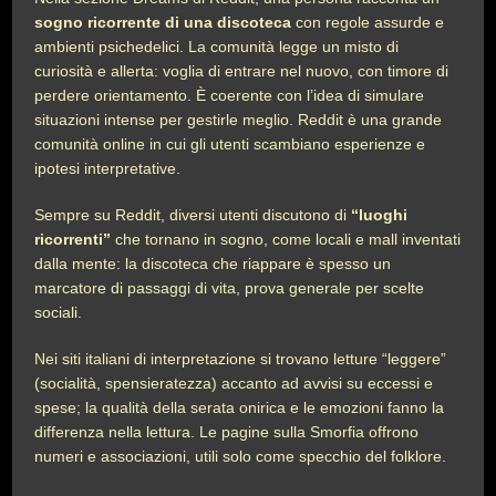
sogno ricorrente di una discoteca
con regole assurde e
ambienti psichedelici. La comunità legge un misto di
curiosità e allerta: voglia di entrare nel nuovo, con timore di
perdere orientamento. È coerente con l’idea di simulare
situazioni intense per gestirle meglio. Reddit è una grande
comunità online in cui gli utenti scambiano esperienze e
ipotesi interpretative.
Sempre su Reddit, diversi utenti discutono di
“luoghi
ricorrenti”
che tornano in sogno, come locali e mall inventati
dalla mente: la discoteca che riappare è spesso un
marcatore di passaggi di vita, prova generale per scelte
sociali.
Nei siti italiani di interpretazione si trovano letture “leggere”
(socialità, spensieratezza) accanto ad avvisi su eccessi e
spese; la qualità della serata onirica e le emozioni fanno la
differenza nella lettura. Le pagine sulla Smorfia offrono
numeri e associazioni, utili solo come specchio del folklore.