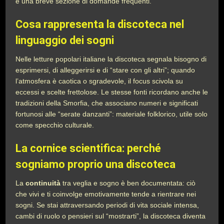
e una breve sezione di domande frequenti.
Cosa rappresenta la discoteca nel
linguaggio dei sogni
Nelle letture popolari italiane la discoteca segnala bisogno di
esprimersi, di alleggerirsi e di “stare con gli altri”; quando
l’atmosfera è caotica o sgradevole, il focus scivola su
eccessi e scelte frettolose. Le stesse fonti ricordano anche le
tradizioni della Smorfia, che associano numeri e significati
fortunosi alle “serate danzanti”: materiale folklorico, utile solo
come specchio culturale.
La cornice scientifica: perché
sogniamo proprio una discoteca
La
continuità
tra veglia e sogno è ben documentata: ciò
che vivi e ti coinvolge emotivamente tende a rientrare nei
sogni. Se stai attraversando periodi di vita sociale intensa,
cambi di ruolo o pensieri sul “mostrarti”, la discoteca diventa