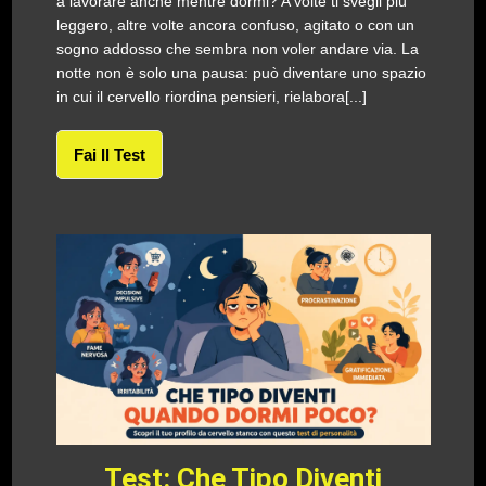
a lavorare anche mentre dormi? A volte ti svegli più
leggero, altre volte ancora confuso, agitato o con un
sogno addosso che sembra non voler andare via. La
notte non è solo una pausa: può diventare uno spazio
in cui il cervello riordina pensieri, rielabora[...]
Fai Il Test
Test: Che Tipo Diventi