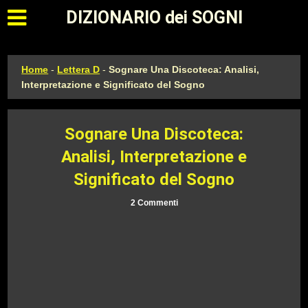
Apri il menu principale
DIZIONARIO dei SOGNI
Home
-
Lettera D
-
Sognare Una Discoteca: Analisi,
Interpretazione e Significato del Sogno
Sognare Una Discoteca:
Analisi, Interpretazione e
Significato del Sogno
2 Commenti