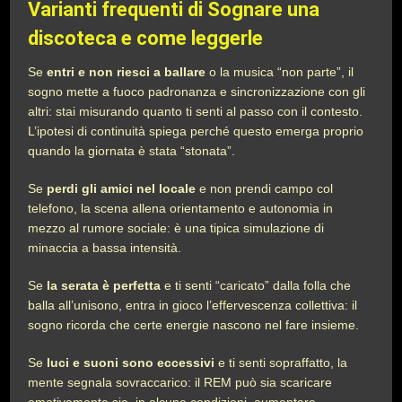
Varianti frequenti di Sognare una
discoteca e come leggerle
Se
entri e non riesci a ballare
o la musica “non parte”, il
sogno mette a fuoco padronanza e sincronizzazione con gli
altri: stai misurando quanto ti senti al passo con il contesto.
L’ipotesi di continuità spiega perché questo emerga proprio
quando la giornata è stata “stonata”.
Se
perdi gli amici nel locale
e non prendi campo col
telefono, la scena allena orientamento e autonomia in
mezzo al rumore sociale: è una tipica simulazione di
minaccia a bassa intensità.
Se
la serata è perfetta
e ti senti “caricato” dalla folla che
balla all’unisono, entra in gioco l’effervescenza collettiva: il
sogno ricorda che certe energie nascono nel fare insieme.
Se
luci e suoni sono eccessivi
e ti senti sopraffatto, la
mente segnala sovraccarico: il REM può sia scaricare