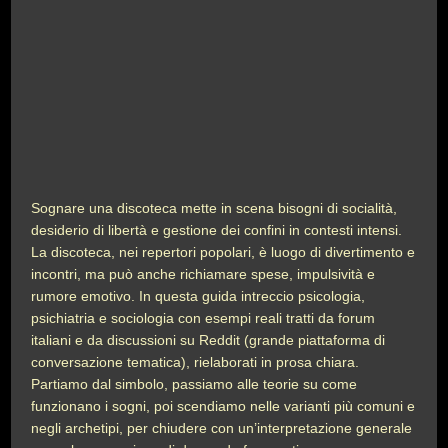
Sognare una discoteca mette in scena bisogni di socialità,
desiderio di libertà e gestione dei confini in contesti intensi.
La discoteca, nei repertori popolari, è luogo di divertimento e
incontri, ma può anche richiamare spese, impulsività e
rumore emotivo. In questa guida intreccio psicologia,
psichiatria e sociologia con esempi reali tratti da forum
italiani e da discussioni su Reddit (grande piattaforma di
conversazione tematica), rielaborati in prosa chiara.
Partiamo dal simbolo, passiamo alle teorie su come
funzionano i sogni, poi scendiamo nelle varianti più comuni e
negli archetipi, per chiudere con un’interpretazione generale