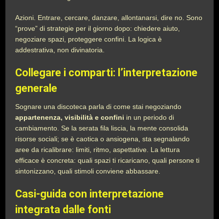
Azioni. Entrare, cercare, danzare, allontanarsi, dire no. Sono
“prove” di strategie per il giorno dopo: chiedere aiuto,
negoziare spazi, proteggere confini. La logica è
addestrativa, non divinatoria.
Collegare i comparti: l’interpretazione
generale
Sognare una discoteca parla di come stai negoziando
appartenenza, visibilità e confini
in un periodo di
cambiamento. Se la serata fila liscia, la mente consolida
risorse sociali; se è caotica o ansiogena, sta segnalando
aree da ricalibrare: limiti, ritmo, aspettative. La lettura
efficace è concreta: quali spazi ti ricaricano, quali persone ti
sintonizzano, quali stimoli conviene abbassare.
Casi-guida con interpretazione
integrata dalle fonti