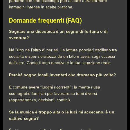
parlarne con uno psicologo può aiutare a trasformare
immagini intense in scelte pratiche.
Domande frequenti (FAQ)
Sognare una discoteca è un segno di fortuna o di
sventura?
Né l’uno né l’altro di per sé. Le letture popolari oscillano tra
socialità e spensieratezza da un lato e avvisi sugli eccessi
dall’altro. Conta il tono emotivo e la tua situazione reale.
Perché sogno locali inventati che ritornano più volte?
È comune avere “luoghi ricorrenti”: la mente riusa
scenografie familiari per lavorare su temi diversi
(appartenenza, decisioni, confini).
Se la musica è troppo alta o le luci mi accecano, è un
cattivo segno?