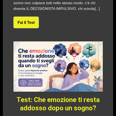
sonno non colpisce tutti nello stesso modo: c’è chi
diventa IL DECISIONISTA IMPULSIVO, chi scivola[...]
Fai Il Test
Test: Che emozione ti resta
addosso dopo un sogno?