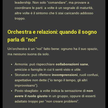
leadership. Non solo “comandare”, ma provare a
coordinare le parti: a volte è un segnale di maturità,
altre volte è il sintomo che ti stai caricando addosso
troppo.
Orchestra e relazioni: quando il sogno
parla di “noi”
Un’orchestra è un “noi” fatto bene: ognuno ha il suo spazio,
ma nessuno suona da solo.
Armonia: può rispecchiare
collaborazioni sane
,
amicizie o famiglia in cui ti senti visto e utile.
Stonature: può riflettere
incomprensioni
, ruoli confusi,
aspettative non dette (“io tengo il tempo, gli altri
improvvisano”).
Posto sbagliato: a volte indica la sensazione di
non
avere il ruolo giusto
in un gruppo, oppure di esserti
adattato troppo per “non creare problemi”.