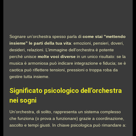
Sognare un’orchestra spesso parla di
come stai “mettendo
insieme” le parti della tua vita
: emozioni, pensieri, doveri,
desideri, relazioni. L’immagine dell’orchestra è potente
perché unisce
molte voci diverse
in un unico risultato: se la
musica è armoniosa può indicare integrazione e fiducia; se è
caotica può riflettere tensioni, pressioni o troppa roba da
gestire tutta insieme.
Significato psicologico dell’orchestra
nei sogni
Un’orchestra, di solito, rappresenta un sistema complesso
che funziona (o prova a funzionare) grazie a coordinazione,
ascolto e tempi giusti. In chiave psicologica può rimandare a: