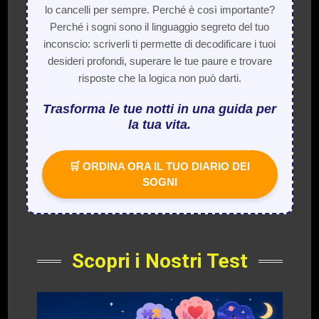
lo cancelli per sempre. Perché è così importante?
Perché i sogni sono il linguaggio segreto del tuo
inconscio: scriverli ti permette di decodificare i tuoi
desideri profondi, superare le tue paure e trovare
risposte che la logica non può darti.
Trasforma le tue notti in una guida per
la tua vita.
🛒 ORDINA ORA IL TUO DIARIO DEI
SOGNI
Scopri i Nostri Test