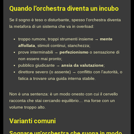
Quando l’orchestra diventa un incubo
Se il sogno è teso o disturbante, spesso l’orchestra diventa
la metafora di un sistema che va in overload:
troppo rumore, troppi strumenti insieme →
mente
affollata
, stimoli continui, stanchezza;
prove interminabili →
perfezionismo
o sensazione di
non essere mai pronto;
pubblico giudicante →
ansia da valutazione
;
direttore severo (o assente) → conflitto con l’autorità, o
fatica a trovare una guida interna stabile.
Non è una sentenza: è un modo onesto con cui il cervello
racconta che stai cercando equilibrio… ma forse con un
volume troppo alto.
Varianti comuni
Sognare un’orchestra che suona in modo