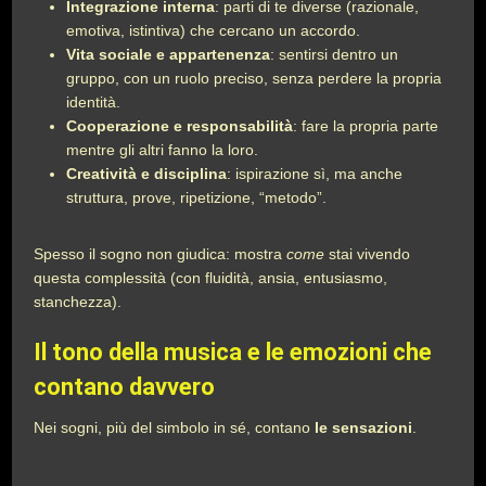
Integrazione interna
: parti di te diverse (razionale,
emotiva, istintiva) che cercano un accordo.
Vita sociale e appartenenza
: sentirsi dentro un
gruppo, con un ruolo preciso, senza perdere la propria
identità.
Cooperazione e responsabilità
: fare la propria parte
mentre gli altri fanno la loro.
Creatività e disciplina
: ispirazione sì, ma anche
struttura, prove, ripetizione, “metodo”.
Spesso il sogno non giudica: mostra
come
stai vivendo
questa complessità (con fluidità, ansia, entusiasmo,
stanchezza).
Il tono della musica e le emozioni che
contano davvero
Nei sogni, più del simbolo in sé, contano
le sensazioni
.