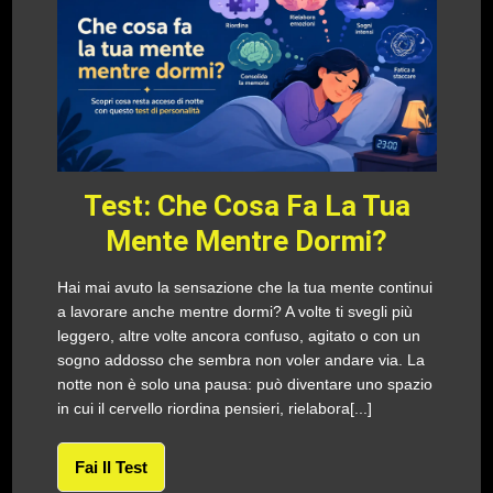
Test: Che Cosa Fa La Tua
Mente Mentre Dormi?
Hai mai avuto la sensazione che la tua mente continui
a lavorare anche mentre dormi? A volte ti svegli più
leggero, altre volte ancora confuso, agitato o con un
sogno addosso che sembra non voler andare via. La
notte non è solo una pausa: può diventare uno spazio
in cui il cervello riordina pensieri, rielabora[...]
Fai Il Test