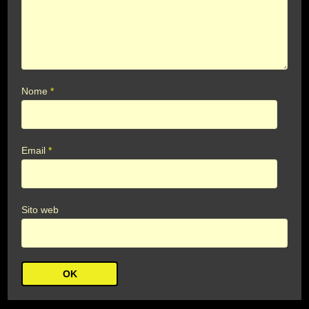
Nome
*
Email
*
Sito web