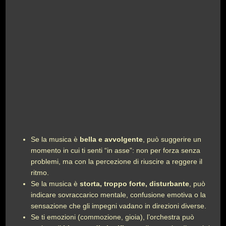
Se la musica è
bella e avvolgente
, può suggerire un
momento in cui ti senti “in asse”: non per forza senza
problemi, ma con la percezione di riuscire a reggere il
ritmo.
Se la musica è
storta, troppo forte, disturbante
, può
indicare sovraccarico mentale, confusione emotiva o la
sensazione che gli impegni vadano in direzioni diverse.
Se ti emozioni (commozione, gioia), l’orchestra può