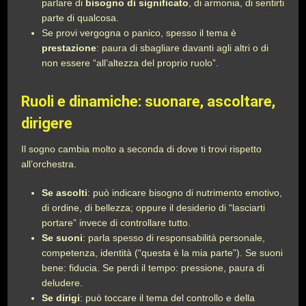
parlare di
bisogno di significato
, di armonia, di sentirti
parte di qualcosa.
Se provi vergogna o panico, spesso il tema è
prestazione
: paura di sbagliare davanti agli altri o di
non essere “all’altezza del proprio ruolo”.
Ruoli e dinamiche: suonare, ascoltare,
dirigere
Il sogno cambia molto a seconda di dove ti trovi rispetto
all’orchestra.
Se ascolti
: può indicare bisogno di nutrimento emotivo,
di ordine, di bellezza; oppure il desiderio di “lasciarti
portare” invece di controllare tutto.
Se suoni
: parla spesso di responsabilità personale,
competenza, identità (“questa è la mia parte”). Se suoni
bene: fiducia. Se perdi il tempo: pressione, paura di
deludere.
Se dirigi
: può toccare il tema del controllo e della