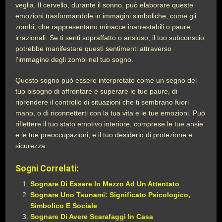
veglia. Il cervello, durante il sonno, può elaborare queste
emozioni trasformandole in immagini simboliche, come gli
zombi, che rappresentano minacce inarrestabili o paure
irrazionali. Se ti senti sopraffatto o ansioso, il tuo subconscio
potrebbe manifestare questi sentimenti attraverso
l’immagine degli zombi nel tuo sogno.
Questo sogno può essere interpretato come un segno del
tuo bisogno di affrontare e superare le tue paure, di
riprendere il controllo di situazioni che ti sembrano fuori
mano, o di riconnetterti con la tua vita e le tue emozioni. Può
riflettere il tuo stato emotivo interiore, comprese le tue ansie
e le tue preoccupazioni, e il tuo desiderio di protezione e
sicurezza.
Sogni Correlati:
Sognare Di Essere In Mezzo Ad Un Attentato
Sognare Uno Tsunami: Significato Psicologico,
Simbolico E Sociale
Sognare Di Avere Scarafaggi In Casa