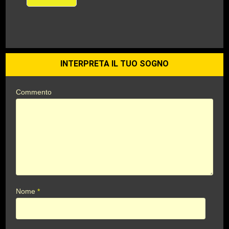
INTERPRETA IL TUO SOGNO
Commento
Nome
*