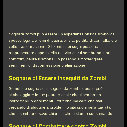
Sognare zombi può essere un’esperienza onirica simbolica,
spesso legata a temi di paura, ansia, perdita di controllo, e a
volte trasformazione. Gli zombi nei sogni possono
rappresentare aspetti della tua vita che ti sembrano fuori
controllo, paure irrazionali, o possono simboleggiare
sentimenti di disconnessione o alienazione.
Sognare di Essere Inseguiti da Zombi
Se nel tuo sogno sei inseguito da zombi, questo può
simboleggiare le tue paure o ansie che ti sembrano
inarrestabili o opprimenti. Potrebbe indicare che stai
cercando di sfuggire a problemi o situazioni nella tua vita
che ti sembrano soverchianti o che ti stanno consumando.
Sognare di Combattere contro Zombi