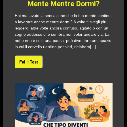
Mente Mentre Dormi?
Hai mai avuto la sensazione che la tua mente continui
a lavorare anche mentre dormi? A volte ti svegli più
leggero, altre volte ancora confuso, agitato o con un
sogno addosso che sembra non voler andare via. La
notte non è solo una pausa: può diventare uno spazio
in cui il cervello riordina pensieri, rielabora[...]
Fai Il Test