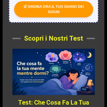
🛒 ORDINA ORA IL TUO DIARIO DEI
SOGNI
Scopri i Nostri Test
Test: Che Cosa Fa La Tua