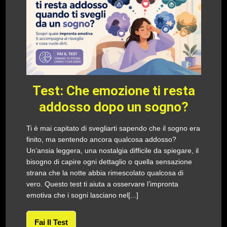
Test: Che emozione ti resta
addosso dopo un sogno?
Ti è mai capitato di svegliarti sapendo che il sogno era
finito, ma sentendo ancora qualcosa addosso?
Un’ansia leggera, una nostalgia difficile da spiegare, il
bisogno di capire ogni dettaglio o quella sensazione
strana che la notte abbia rimescolato qualcosa di
vero. Questo test ti aiuta a osservare l’impronta
emotiva che i sogni lasciano nel[...]
Fai Il Test