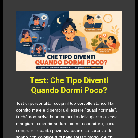
Test: Che Tipo Diventi
Quando Dormi Poco?
Test di personalità: scopri il tuo cervello stanco Hai
dormito male e ti sembra di essere “quasi normale”,
finché non arriva la prima scelta della giornata: cosa
mangiare, cosa rimandare, come rispondere, cosa
comprare, quanta pazienza usare. La carenza di
sonno non colpisce tutti nello stesso modo: c’è chi