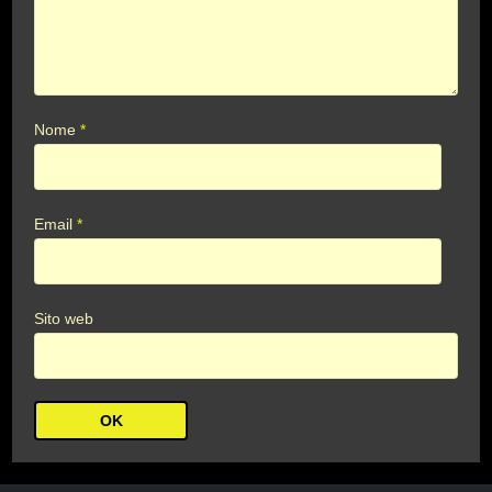
Nome
*
Email
*
Sito web