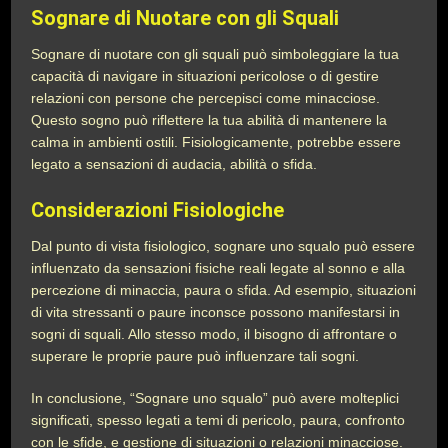
Sognare di Nuotare con gli Squali
Sognare di nuotare con gli squali può simboleggiare la tua
capacità di navigare in situazioni pericolose o di gestire
relazioni con persone che percepisci come minacciose.
Questo sogno può riflettere la tua abilità di mantenere la
calma in ambienti ostili. Fisiologicamente, potrebbe essere
legato a sensazioni di audacia, abilità o sfida.
Considerazioni Fisiologiche
Dal punto di vista fisiologico, sognare uno squalo può essere
influenzato da sensazioni fisiche reali legate al sonno e alla
percezione di minaccia, paura o sfida. Ad esempio, situazioni
di vita stressanti o paure inconsce possono manifestarsi in
sogni di squali. Allo stesso modo, il bisogno di affrontare o
superare le proprie paure può influenzare tali sogni.
In conclusione, “Sognare uno squalo” può avere molteplici
significati, spesso legati a temi di pericolo, paura, confronto
con le sfide, e gestione di situazioni o relazioni minacciose.