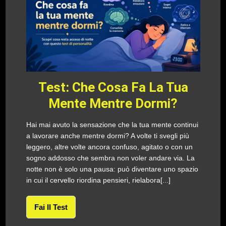
Test: Che Cosa Fa La Tua
Mente Mentre Dormi?
Hai mai avuto la sensazione che la tua mente continui
a lavorare anche mentre dormi? A volte ti svegli più
leggero, altre volte ancora confuso, agitato o con un
sogno addosso che sembra non voler andare via. La
notte non è solo una pausa: può diventare uno spazio
in cui il cervello riordina pensieri, rielabora[...]
Fai Il Test