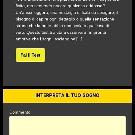
finito, ma sentendo ancora qualcosa addosso?
Un’ansia leggera, una nostalgia difficile da spiegare, il
bisogno di capire ogni dettaglio o quella sensazione
strana che la notte abbia rimescolato qualcosa di
vero. Questo test ti aiuta a osservare l’impronta
emotiva che i sogni lasciano nel[...]
Fai Il Test
INTERPRETA IL TUO SOGNO
Commento