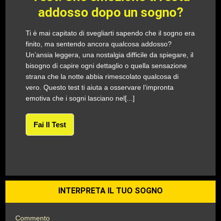
addosso dopo un sogno?
Ti è mai capitato di svegliarti sapendo che il sogno era
finito, ma sentendo ancora qualcosa addosso?
Un’ansia leggera, una nostalgia difficile da spiegare, il
bisogno di capire ogni dettaglio o quella sensazione
strana che la notte abbia rimescolato qualcosa di
vero. Questo test ti aiuta a osservare l’impronta
emotiva che i sogni lasciano nel[...]
Fai Il Test
INTERPRETA IL TUO SOGNO
Commento