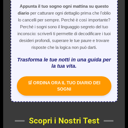
Appunta il tuo sogno ogni mattina su questo
diario
per catturare ogni dettaglio prima che l'oblio
lo cancelli per sempre. Perché è così importante?
Perché i sogni sono il linguaggio segreto del tuo
inconscio: scriverli ti permette di decodificare i tuoi
desideri profondi, superare le tue paure e trovare
risposte che la logica non può darti.
Trasforma le tue notti in una guida per
la tua vita.
🛒 ORDINA ORA IL TUO DIARIO DEI
SOGNI
Scopri i Nostri Test