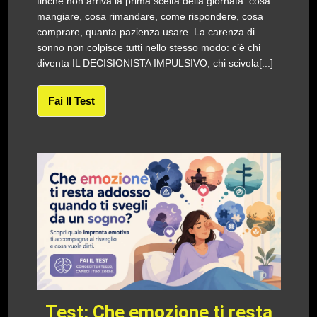
finché non arriva la prima scelta della giornata: cosa
mangiare, cosa rimandare, come rispondere, cosa
comprare, quanta pazienza usare. La carenza di
sonno non colpisce tutti nello stesso modo: c’è chi
diventa IL DECISIONISTA IMPULSIVO, chi scivola[...]
Fai Il Test
Test: Che emozione ti resta