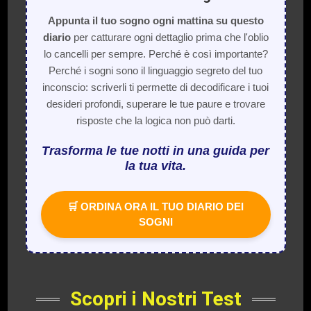
Appunta il tuo sogno ogni mattina su questo
diario
per catturare ogni dettaglio prima che l'oblio
lo cancelli per sempre. Perché è così importante?
Perché i sogni sono il linguaggio segreto del tuo
inconscio: scriverli ti permette di decodificare i tuoi
desideri profondi, superare le tue paure e trovare
risposte che la logica non può darti.
Trasforma le tue notti in una guida per
la tua vita.
🛒 ORDINA ORA IL TUO DIARIO DEI
SOGNI
Scopri i Nostri Test