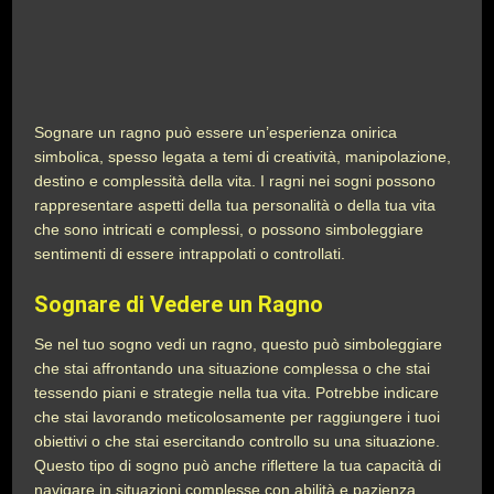
Sognare un ragno può essere un’esperienza onirica
simbolica, spesso legata a temi di creatività, manipolazione,
destino e complessità della vita. I ragni nei sogni possono
rappresentare aspetti della tua personalità o della tua vita
che sono intricati e complessi, o possono simboleggiare
sentimenti di essere intrappolati o controllati.
Sognare di Vedere un Ragno
Se nel tuo sogno vedi un ragno, questo può simboleggiare
che stai affrontando una situazione complessa o che stai
tessendo piani e strategie nella tua vita. Potrebbe indicare
che stai lavorando meticolosamente per raggiungere i tuoi
obiettivi o che stai esercitando controllo su una situazione.
Questo tipo di sogno può anche riflettere la tua capacità di
navigare in situazioni complesse con abilità e pazienza.