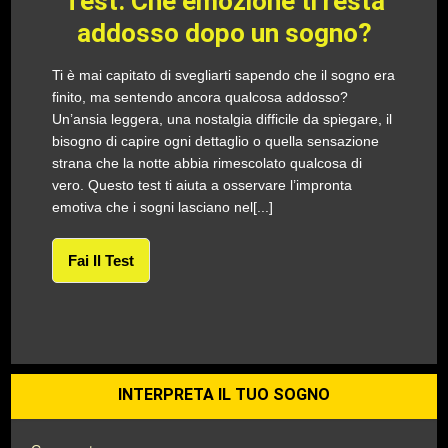
Test: Che emozione ti resta
addosso dopo un sogno?
Ti è mai capitato di svegliarti sapendo che il sogno era
finito, ma sentendo ancora qualcosa addosso?
Un’ansia leggera, una nostalgia difficile da spiegare, il
bisogno di capire ogni dettaglio o quella sensazione
strana che la notte abbia rimescolato qualcosa di
vero. Questo test ti aiuta a osservare l’impronta
emotiva che i sogni lasciano nel[...]
Fai Il Test
INTERPRETA IL TUO SOGNO