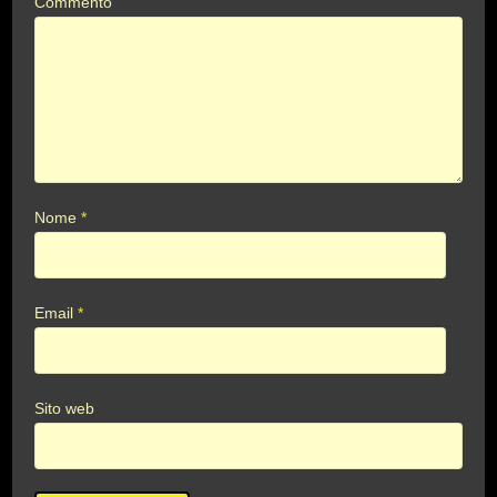
Commento
Nome
*
Email
*
Sito web